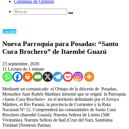
Columnas de Opinión
Buscar
Locales
Nueva Parroquia para Posadas: “Santo
Cura Brochero” de Itaembé Guazú
23 septiembre, 2020
11
Lectura de 1 minuto
Mediante un comunicado el Obispo de la diócesis de Posadas,
Monseñor Juan Rubén Martínez informó que se erigirá la Parroquia
«Santo Cura Brochero» en el territorio delimitado por el Arroyo
Mártires, el Río Paraná, la provincia de Corrientes y la Ruta
Nacional Nº 12. Comprenderá las comunidades de Santo Cura
Brochero (Itaembé Guazú), Nuestra Señora de Loreto (508
Viviendas), Nuestra Señora de Itatí (Cruz del Sur), Santísima
Trinidad (Nemesio Parma).