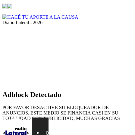
Diario Lateral - 2026
Volver
al
botón
superior
Adblock Detectado
POR FAVOR DESACTIVE SU BLOQUEADOR DE
ANUNCIOS, ESTE MEDIO SE FINANCIA CASI EN SU
TOTALIDAD CON PUBLICIDAD, MUCHAS GRACIAS