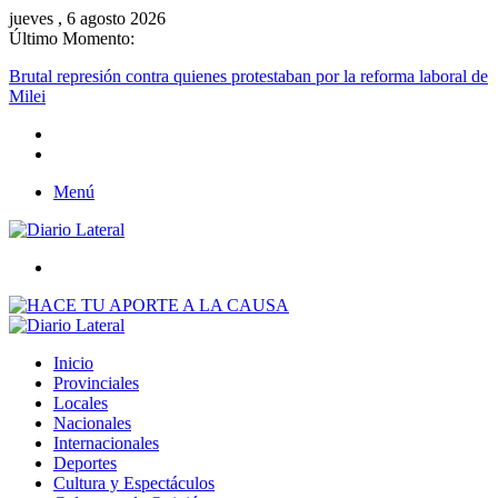
jueves , 6 agosto 2026
Último Momento:
Brutal represión contra quienes protestaban por la reforma laboral de
Milei
Menú
Buscar
Inicio
Provinciales
Locales
Nacionales
Internacionales
Deportes
Cultura y Espectáculos