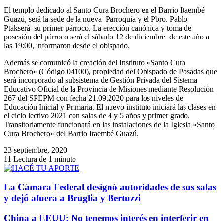
El templo dedicado al Santo Cura Brochero en el Barrio Itaembé
Guazú, será la sede de la nueva Parroquia y el Pbro. Pablo
Ptakserá su primer párroco. La erección canónica y toma de
posesión del párroco será el sábado 12 de diciembre de este año a
las 19:00, informaron desde el obispado.
Además se comunicó la creación del Instituto «Santo Cura
Brochero» (Código 04100), propiedad del Obispado de Posadas que
será incorporado al subsistema de Gestión Privada del Sistema
Educativo Oficial de la Provincia de Misiones mediante Resolución
267 del SPEPM con fecha 21.09.2020 para los niveles de
Educación Inicial y Primaria. El nuevo instituto iniciará las clases en
el ciclo lectivo 2021 con salas de 4 y 5 años y primer grado.
Transitoriamente funcionará en las instalaciones de la Iglesia «Santo
Cura Brochero» del Barrio Itaembé Guazú.
23 septiembre, 2020
11
Lectura de 1 minuto
La Cámara Federal designó autoridades de sus salas
y dejó afuera a Bruglia y Bertuzzi
China a EEUU: No tenemos interés en interferir en