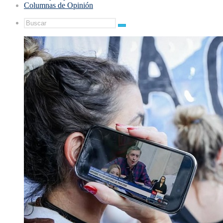
Columnas de Opinión
Buscar