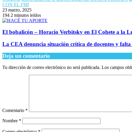
CON EL FMI
23 marzo, 2025
194
2 minutos leídos
​El bobalicón – Horacio Verbitsky en El Cohete a la 
La CEA denuncia situación crítica de docentes y falt
Deja un comentario
Tu dirección de correo electrónico no será publicada.
Los campos obli
Comentario
*
Nombre
*
Correo electrónico
*