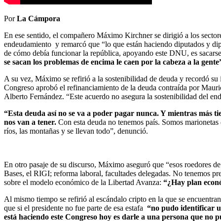
Por
La Cámpora
En ese sentido, el compañero Máximo Kirchner se dirigió a los sector
endeudamiento y remarcó que “lo que están haciendo diputados y dipu
de cómo debía funcionar la república, apoyando este DNU, es sacars
se sacan los problemas de encima le caen por la cabeza a la gente
A su vez, Máximo se refirió a la sostenibilidad de deuda y recordó s
Congreso aprobó el refinanciamiento de la deuda contraída por Mauri
Alberto Fernández. “Este acuerdo no asegura la sostenibilidad del e
“Esta deuda así no se va a poder pagar nunca. Y mientras más t
nos van a tener.
Con esta deuda no tenemos país. Somos marionetas di
ríos, las montañas y se llevan todo”, denunció.
En otro pasaje de su discurso, Máximo aseguró que “esos roedores de l
Bases, el RIGI; reforma laboral, facultades delegadas. No tenemos pres
sobre el modelo económico de la Libertad Avanza:
“¿Hay plan econó
Al mismo tiempo se refirió al escándalo cripto en la que se encuentra
que si el presidente no fue parte de esa estafa
“no pudo identificar u
está haciendo este Congreso hoy es darle a una persona que no pu