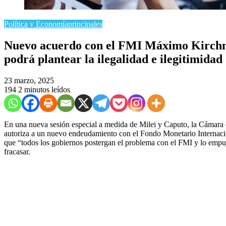
Política y Economía
principales
Nuevo acuerdo con el FMI Máximo Kirchn
podrá plantear la ilegalidad e ilegitimidad
23 marzo, 2025
194
2 minutos leídos
En una nueva sesión especial a medida de Milei y Caputo, la Cámar
autoriza a un nuevo endeudamiento con el Fondo Monetario Internaci
que “todos los gobiernos postergan el problema con el FMI y lo empu
fracasar.