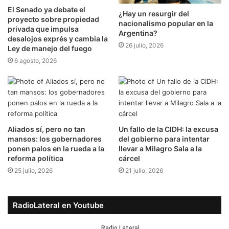
El Senado ya debate el
¿Hay un resurgir del
proyecto sobre propiedad
nacionalismo popular en la
privada que impulsa
Argentina?
desalojos exprés y cambia la
26 julio, 2026
Ley de manejo del fuego
6 agosto, 2026
Aliados sí, pero no tan
Un fallo de la CIDH: la excusa
mansos: los gobernadores
del gobierno para intentar
ponen palos en la rueda a la
llevar a Milagro Sala a la
reforma política
cárcel
25 julio, 2026
21 julio, 2026
RadioLateral en Youtube