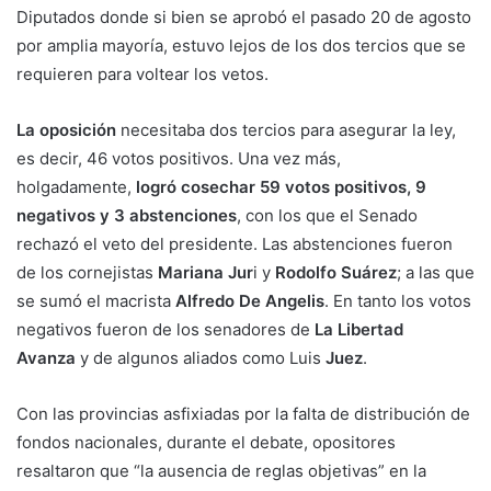
Diputados donde si bien se aprobó el pasado 20 de agosto
por amplia mayoría, estuvo lejos de los dos tercios que se
requieren para voltear los vetos.
La oposición
necesitaba dos tercios para asegurar la ley,
es decir, 46 votos positivos. Una vez más,
holgadamente,
logró cosechar 59 votos positivos, 9
negativos y 3 abstenciones
, con los que el Senado
rechazó el veto del presidente. Las abstenciones fueron
de los cornejistas
Mariana Jur
i y
Rodolfo Suárez
; a las que
se sumó el macrista
Alfredo De Angelis
. En tanto los votos
negativos fueron de los senadores de
La Libertad
Avanza
y de algunos aliados como Luis
Juez
.
Con las provincias asfixiadas por la falta de distribución de
fondos nacionales, durante el debate, opositores
resaltaron que “la ausencia de reglas objetivas” en la