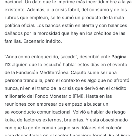
nacional. Un dato que le imprime más incertidumbre a la ya
existente. Además, a la crisis fabril, del consumo y de los
rubros que emplean, se le sumó un producto de la mala
política oficial. Los bancos están en alerta y con balances
dañados por la morosidad que hay en los créditos de las
familias. Escenario inédito.
“Anda como enloquecido, sacado”, describió ante
Página
I12
alguien que lo escuchó hablar estos días en el evento
de la Fundación Mediterránea. Caputo suele ser una
persona tranquila, pero el contexto es algo que no afrontó
nunca, ni en el tramo de la crisis que derivó en el crédito
millonario del Fondo Monetario (FMI). Hasta en las
reuniones con empresarios empezó a buscar un
salvoconducto comunicacional. Volvió a hablar de riesgo
kuka, de factores externos, brujerías. Y está obsesionado
con que la gente común saque sus dólares del colchón
para depositarlos en el sector financiero formal. En el Foro