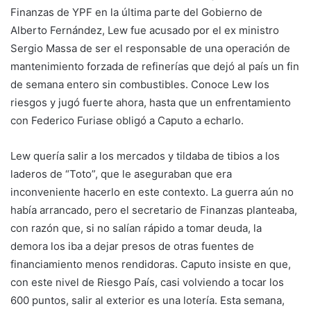
Finanzas de YPF en la última parte del Gobierno de
Alberto Fernández, Lew fue acusado por el ex ministro
Sergio Massa de ser el responsable de una operación de
mantenimiento forzada de refinerías que dejó al país un fin
de semana entero sin combustibles. Conoce Lew los
riesgos y jugó fuerte ahora, hasta que un enfrentamiento
con Federico Furiase obligó a Caputo a echarlo.
Lew quería salir a los mercados y tildaba de tibios a los
laderos de “Toto”, que le aseguraban que era
inconveniente hacerlo en este contexto. La guerra aún no
había arrancado, pero el secretario de Finanzas planteaba,
con razón que, si no salían rápido a tomar deuda, la
demora los iba a dejar presos de otras fuentes de
financiamiento menos rendidoras. Caputo insiste en que,
con este nivel de Riesgo País, casi volviendo a tocar los
600 puntos, salir al exterior es una lotería. Esta semana,