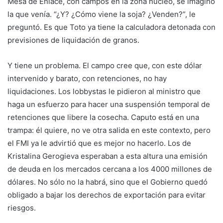
Mesa de Enlace, con campos en la zona núcleo, se imaginó
la que venía. “¿Y? ¿Cómo viene la soja? ¿Venden?”, le
preguntó. Es que Toto ya tiene la calculadora detonada con
previsiones de liquidación de granos.
Y tiene un problema. El campo cree que, con este dólar
intervenido y barato, con retenciones, no hay
liquidaciones. Los lobbystas le pidieron al ministro que
haga un esfuerzo para hacer una suspensión temporal de
retenciones que libere la cosecha. Caputo está en una
trampa: él quiere, no ve otra salida en este contexto, pero
el FMI ya le advirtió que es mejor no hacerlo. Los de
Kristalina Gerogieva esperaban a esta altura una emisión
de deuda en los mercados cercana a los 4000 millones de
dólares. No sólo no la habrá, sino que el Gobierno quedó
obligado a bajar los derechos de exportación para evitar
riesgos.