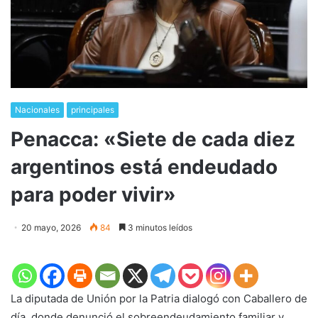
Nacionales
principales
​Penacca: «Siete de cada diez
argentinos está endeudado
para poder vivir»
20 mayo, 2026
84
3 minutos leídos
La diputada de Unión por la Patria dialogó con Caballero de
día, donde denunció el sobreendeudamiento familiar y