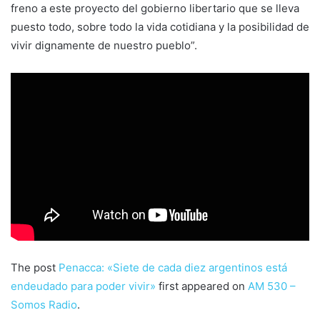
freno a este proyecto del gobierno libertario que se lleva
puesto todo, sobre todo la vida cotidiana y la posibilidad de
vivir dignamente de nuestro pueblo”.
The post
Penacca: «Siete de cada diez argentinos está
endeudado para poder vivir»
first appeared on
AM 530 –
Somos Radio
.