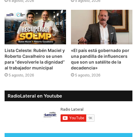
6 agosto, 2026
5 agosto, 2026
Lista Celeste: Rubén Maciel y
​«El país está gobernado por
Roberto Cavalheiro se unen
una pandilla de influencers
para “devolverle la dignidad”
que son un satélite de la
al trabajador municipal
decadencia»
5 agosto, 2026
5 agosto, 2026
RadioLateral en Youtube