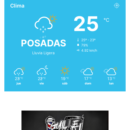
Clima
25
℃
POSADAS
25º - 23º
79%
4.92 km/h
Lluvia Ligera
23
22
19
17
13
℃
℃
℃
℃
℃
jue
vie
sáb
dom
lun