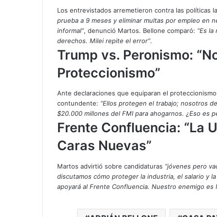
Los entrevistados arremetieron contra las políticas l
prueba a 9 meses y eliminar multas por empleo en ne
informal”
, denunció Martos. Bellone comparó:
“Es la
derechos. Milei repite el error”
.
Trump vs. Peronismo: “
Proteccionismo”
Ante declaraciones que equiparan el proteccionismo
contundente:
“Ellos protegen el trabajo; nosotros 
$20.000 millones del FMI para ahogarnos. ¿Eso es 
Frente Confluencia: “La 
Caras Nuevas”
Martos advirtió sobre candidaturas
“jóvenes pero va
discutamos cómo proteger la industria, el salario y l
apoyará al Frente Confluencia. Nuestro enemigo es Mi