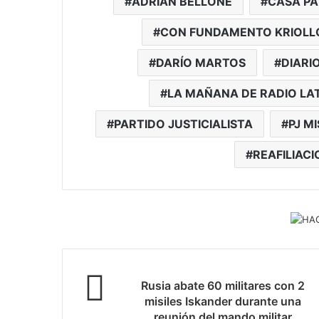
ADRIÁN BELLONE
CASA PA
CON FUNDAMENTO KRIOLL
DARÍO MARTOS
DIARI
LA MAÑANA DE RADIO LA
PARTIDO JUSTICIALISTA
PJ M
REAFILIAC
Rusia abate 60 militares con 2
misiles Iskander durante una
reunión del mando militar