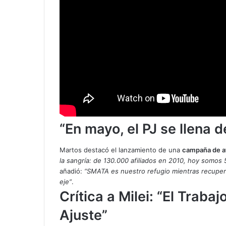
“En mayo, el PJ se llena d
Martos destacó el lanzamiento de una
campaña de af
la sangría: de 130.000 afiliados en 2010, hoy somos 5
añadió:
“SMATA es nuestro refugio mientras recupera
eje”
.
Crítica a Milei: “El Traba
Ajuste”