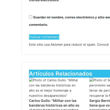
Guardar mi nombre, correo electrónico y sitio w
comentario.
Este sitio usa Akismet para reducir el spam.
Conocé 
Artículos Relacionados
Carlos Gullo: “Militar con las
Sergio Berni
banderas históricas en alto es
tiene que vo
el mejor homenaje a nuestros
peronistas p