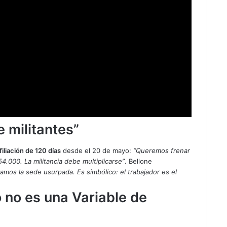
e militantes”
iliación de 120 días
desde el 20 de mayo:
“Queremos frenar
4.000. La militancia debe multiplicarse”
. Bellone
mos la sede usurpada. Es simbólico: el trabajador es el
jo no es una Variable de