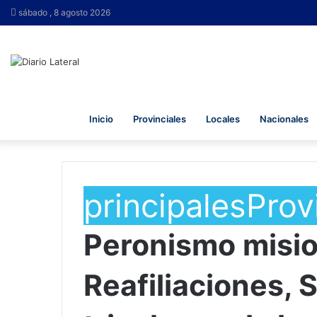
sábado , 8 agosto 2026
Inicio
Provinciales
Locales
Nacionales
principales
Prov
Peronismo misio
Reafiliaciones,