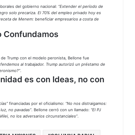
aborales del gobierno nacional:
“Extender el período de
gro solo precariza. El 70% del empleo privado hoy es
 receta de Menem: beneficiar empresarios a costa de
No Confundamos
 de Trump con el modelo peronista, Bellone fue
defendemos al trabajador. Trump autorizó un préstamo de
peronismo?”
.
Unidad es con Ideas, no con
cías”
financiadas por el oficialismo:
“No nos distraigamos:
a luz, no pavadas”
. Bellone cerró con un llamado:
“El PJ
lei, no los adversarios circunstanciales”
.