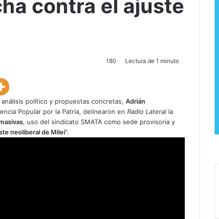
cha contra el ajuste
180
Lectura de 1 minuto
análisis político y propuestas concretas,
Adrián
encia Popular por la Patria, delinearon en
Radio Lateral
la
 masivas
, uso del sindicato SMATA como sede provisoria y
ste neoliberal de Milei”
.