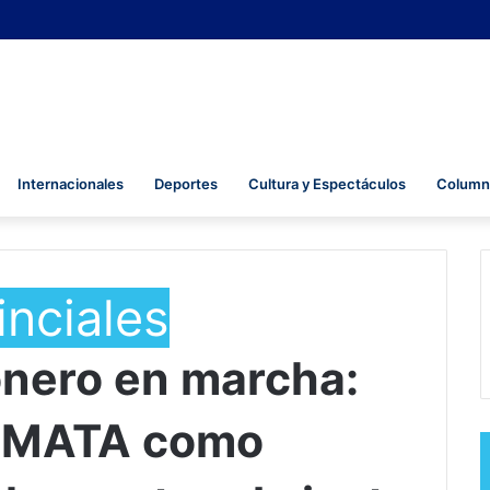
Internacionales
Deportes
Cultura y Espectáculos
Columna
inciales
nero en marcha:
 SMATA como