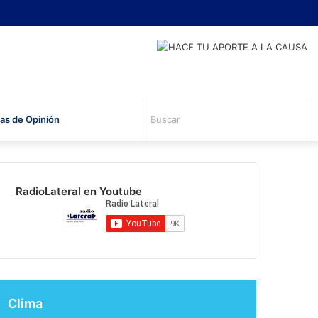
Busc
s de Opinión
RadioLateral en Youtube
Clima