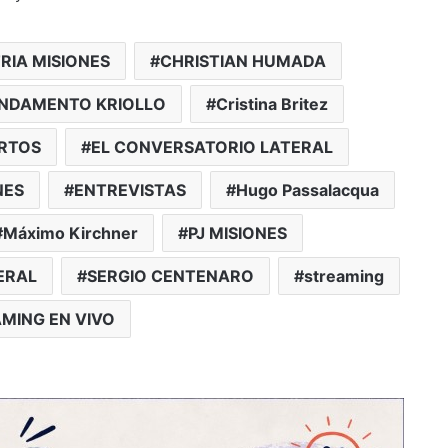
RIA MISIONES
CHRISTIAN HUMADA
NDAMENTO KRIOLLO
Cristina Britez
RTOS
EL CONVERSATORIO LATERAL
NES
ENTREVISTAS
Hugo Passalacqua
Máximo Kirchner
PJ MISIONES
ERAL
SERGIO CENTENARO
streaming
MING EN VIVO