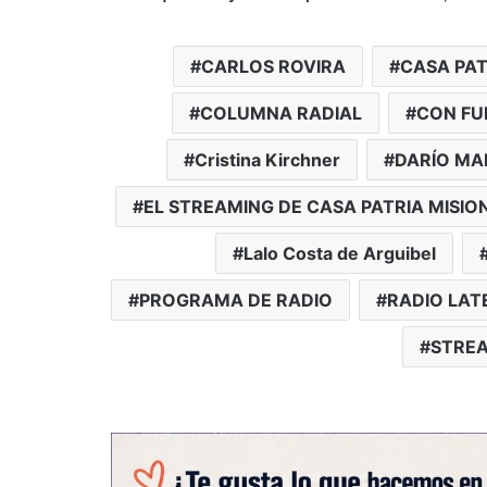
CARLOS ROVIRA
CASA PAT
COLUMNA RADIAL
CON FU
Cristina Kirchner
DARÍO MA
EL STREAMING DE CASA PATRIA MISIO
Lalo Costa de Arguibel
PROGRAMA DE RADIO
RADIO LAT
STREA