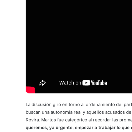
La discusión giró en torno al ordenamiento del part
buscan una autonomía real y aquellos acusados de c
Rovira. Martos fue categórico al recordar las pro
queremos, ya urgente, empezar a trabajar lo que