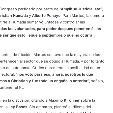
 Congreso partidario por parte de
“Amplitud Justicialista”
,
ristian Humada
y
Alberto Penayo
. Para Martos, la demora
tirle a Humada sumar voluntades y controlar las
odas las voluntades, para poder después poner en él las
 ser que esto llegue a septiembre o que no ocurra
 puntos de fricción. Martos sostuvo que la mayoría de los
ertenecen al sector que se opuso a Humada, y por lo tanto,
ato de autonomía. Criticó duramente la posibilidad de un
lectoral:
“nos votó para eso, ahora, nosotros lo que
s a Christian y fue todo un engaño lo anterior”
, señaló,
antener el PJ.
l en la discusión, citando a
Máximo Kirchner
sobre la
on la
Ley Bases
. Sin embargo, planteó el dilema del