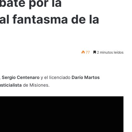
bate por la
al fantasma de la
77
2 minutos leídos
,
Sergio Centenaro
y el licenciado
Darío Martos
sticialista
de Misiones.