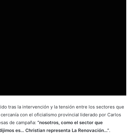
ido tras la intervención y la tensión entre los sectores que
ercanía con el oficialismo provincial liderado por Carlos
mesas de campaña:
“nosotros, como el sector que
 dijimos es… Christian representa La Renovación…”
.