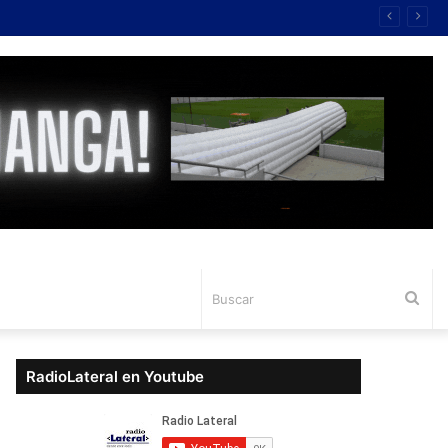
Bus
RadioLateral en Youtube