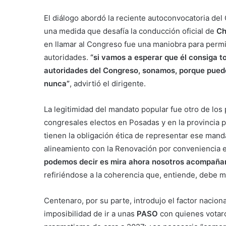
El diálogo abordó la reciente autoconvocatoria del
una medida que desafía la conducción oficial de
Ch
en llamar al Congreso fue una maniobra para permi
autoridades.
“si vamos a esperar que él consiga t
autoridades del Congreso, sonamos, porque puede
nunca”
, advirtió el dirigente.
La legitimidad del mandato popular fue otro de los
congresales electos en Posadas y en la provincia p
tienen la obligación ética de representar ese mand
alineamiento con la Renovación por conveniencia e
podemos decir es mira ahora nosotros acompañamo
refiriéndose a la coherencia que, entiende, debe m
Centenaro, por su parte, introdujo el factor naciona
imposibilidad de ir a unas
PASO
con quienes votar