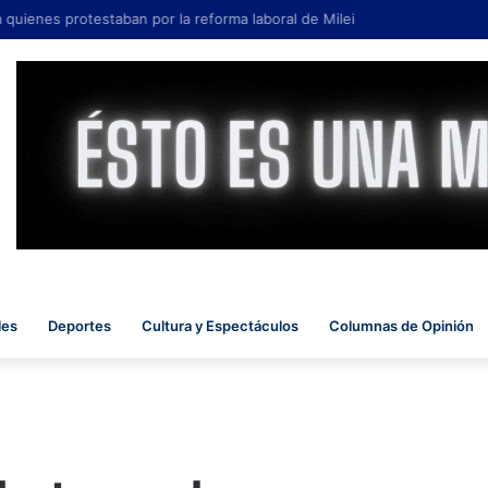
 quienes protestaban por la reforma laboral de Milei
les
Deportes
Cultura y Espectáculos
Columnas de Opinión