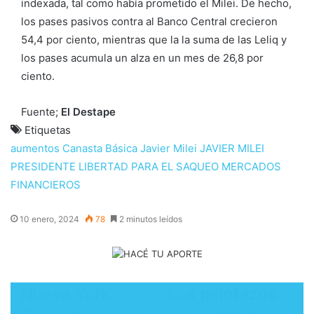
indexada, tal como había prometido el Milei. De hecho,
los pases pasivos contra al Banco Central crecieron
54,4 por ciento, mientras que la la suma de las Leliq y
los pases acumula un alza en un mes de 26,8 por
ciento.
Fuente;
El Destape
Etiquetas
aumentos
Canasta Básica
Javier Milei
JAVIER MILEI
PRESIDENTE
LIBERTAD PARA EL SAQUEO
MERCADOS
FINANCIEROS
10 enero, 2024
78
2 minutos leídos
Nueva York:
Los pelotazos