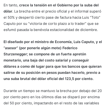
En tanto,
crece la tensión en el Gobierno por la suba del
dólar
. La brecha entre el precio oficial y el informal superó
el 50% y despertó cierto pase de factura hacia Luis “Toto”
Caputo por su “victoria de corto plazo a lo trader” que se
esfumó pasada la benévola estacionalidad de diciembre.
El diseñado por el ministro de Economía, Luis Caputo, y el
“asesor” (por ponerle algún mote) Federico
Sturzenegger; se compone de un fuerte apretón
monetario, una baja del costo salarial y conseguir
dólares a como dé lugar para que los bancos que quieran
salirse de su posición en pesos puedan hacerlo, previo a
una suba brutal del dólar oficial del 123,5 por ciento.
Durante un tiempo se mantuvo la brecha por debajo del 20
por ciento pero en los últimos días se disparó por encima
del 50 por ciento, impactando en el resto de las variables