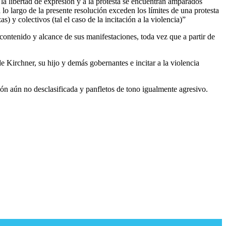
a libertad de expresión y a la protesta se encuentran amparados
lo largo de la presente resolución exceden los límites de una protesta
) y colectivos (tal el caso de la incitación a la violencia)”
 contenido y alcance de sus manifestaciones, toda vez que a partir de
 Kirchner, su hijo y demás gobernantes e incitar a la violencia
ón aún no desclasificada y panfletos de tono igualmente agresivo.