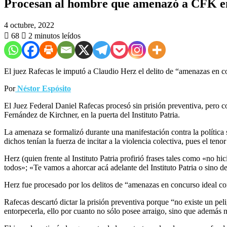
Procesan al hombre que amenazó a CFK en 
4 octubre, 2022
68
2 minutos leídos
El juez Rafecas le imputó a Claudio Herz el delito de “amenazas en conc
Por
Néstor Espósito
El Juez Federal Daniel Rafecas procesó sin prisión preventiva, pero 
Fernández de Kirchner, en la puerta del Instituto Patria.
La amenaza se formalizó durante una manifestación contra la política
dichos tenían la fuerza de incitar a la violencia colectiva, pues el te
Herz (quien frente al Instituto Patria profirió frases tales como «no 
todos»; «Te vamos a ahorcar acá adelante del Instituto Patria o sino 
Herz fue procesado por los delitos de “amenazas en concurso ideal con 
Rafecas descartó dictar la prisión preventiva porque “no existe un peli
entorpecerla, ello por cuanto no sólo posee arraigo, sino que además 