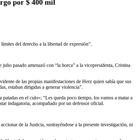
rgo por $ 400 mil
límites del derecho a la libertad de expresión”.
 julio pasado amenazó con “la horca” a la vicepresidenta, Cristina
vidente de las propias manifestaciones de Herz quien sabía que sus
das, estaban dirigidas a generar violencia”.
ar a patadas en el culo»; “Les queda poco tiempo, los vamos a matar a
star indagatoria, acompañado por un defensor oficial.
ccionar de la Justicia, sustrayéndose a la presente investigación, ni