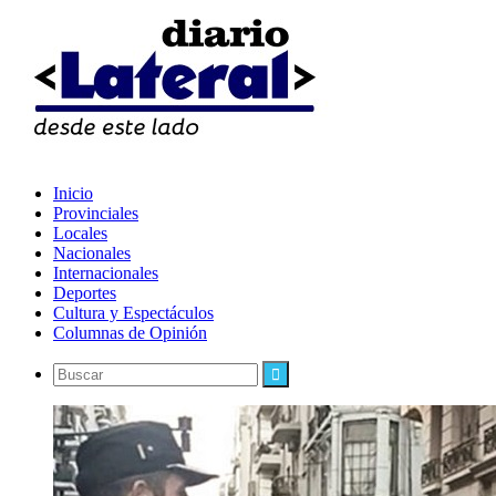
Inicio
Provinciales
Locales
Nacionales
Internacionales
Deportes
Cultura y Espectáculos
Columnas de Opinión
Buscar