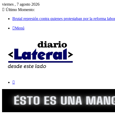
viernes , 7 agosto 2026
Último Momento:
Brutal represión contra quienes protestaban por la reforma labor
Menú
Buscar