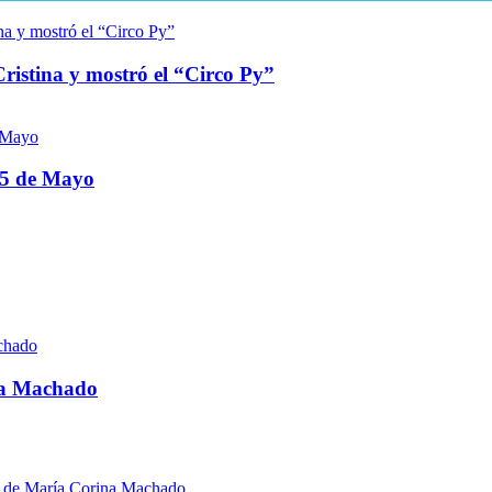
ristina y mostró el “Circo Py”
 25 de Mayo
na Machado