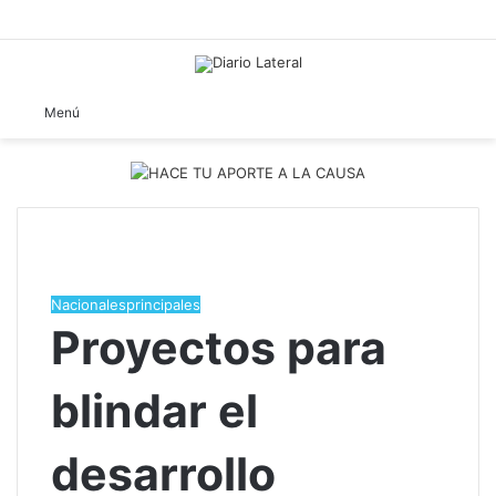
B
Menú
Nacionales
principales
​Proyectos para
blindar el
desarrollo