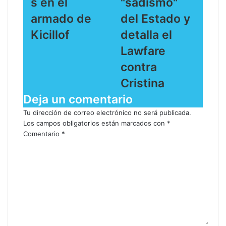
s en el
"sadismo"
armado de
del Estado y
Kicillof
detalla el
Lawfare
contra
Cristina
Deja un comentario
Tu dirección de correo electrónico no será publicada.
Los campos obligatorios están marcados con
*
Comentario
*