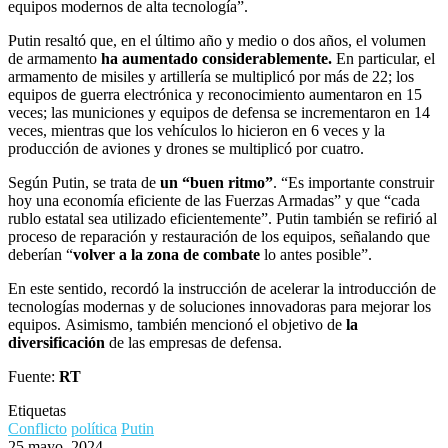
equipos modernos de alta tecnología”.
Putin resaltó que, en el último año y medio o dos años, el volumen
de armamento
ha aumentado considerablemente.
En particular, el
armamento de misiles y artillería se multiplicó por más de 22; los
equipos de guerra electrónica y reconocimiento aumentaron en 15
veces; las municiones y equipos de defensa se incrementaron en 14
veces, mientras que los vehículos lo hicieron en 6 veces y la
producción de aviones y drones se multiplicó por cuatro.
Según Putin, se trata de
un “buen ritmo”
. “Es importante construir
hoy una economía eficiente de las Fuerzas Armadas” y que “cada
rublo estatal sea utilizado eficientemente”. Putin también se refirió al
proceso de reparación y restauración de los equipos, señalando que
deberían “
volver a la zona de combate
lo antes posible”.
En este sentido, recordó la instrucción de acelerar la introducción de
tecnologías modernas y de soluciones innovadoras para mejorar los
equipos. Asimismo, también mencionó el objetivo de
la
diversificación
de las empresas de defensa.
Fuente:
RT
Etiquetas
Conflicto
política
Putin
25 mayo, 2024