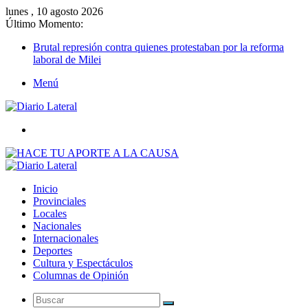
lunes , 10 agosto 2026
Último Momento:
Brutal represión contra quienes protestaban por la reforma
laboral de Milei
Menú
Buscar
Inicio
Provinciales
Locales
Nacionales
Internacionales
Deportes
Cultura y Espectáculos
Columnas de Opinión
Buscar