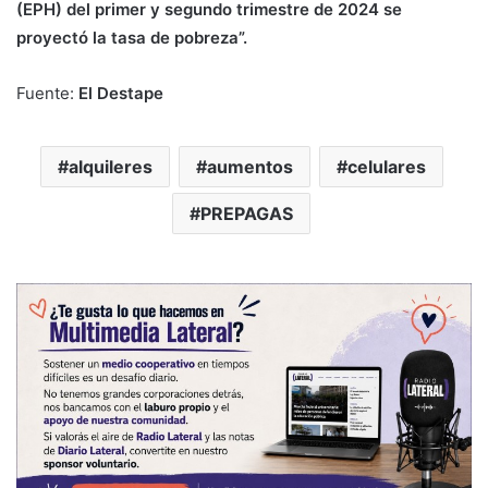
(EPH) del primer y segundo trimestre de 2024 se
proyectó la tasa de pobreza”.
Fuente:
El Destape
alquileres
aumentos
celulares
PREPAGAS