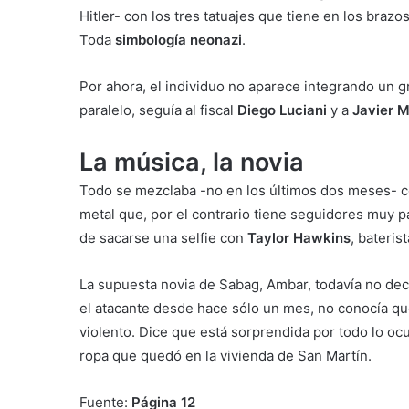
Hitler- con los tres tatuajes que tiene en los brazos
Toda
simbología neonazi
.
Por ahora, el individuo no aparece integrando un g
paralelo, seguía al fiscal
Diego Luciani
y a
Javier M
La música, la novia
Todo se mezclaba -no en los últimos dos meses- c
metal que, por el contrario tiene seguidores muy 
de sacarse una selfie con
Taylor Hawkins
, bateri
La supuesta novia de Sabag, Ambar, todavía no decl
el atacante desde hace sólo un mes, no conocía qu
violento. Dice que está sorprendida por todo lo ocu
ropa que quedó en la vivienda de San Martín.
Fuente:
Página 12