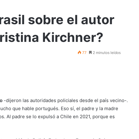
asil sobre el autor
ristina Kirchner?
77
2 minutos leídos
ño
-dijeron las autoridades policiales desde el país vecino-.
cho que hable portugués. Eso sí, el padre y la madre
os. Al padre se lo expulsó a Chile en 2021, porque es