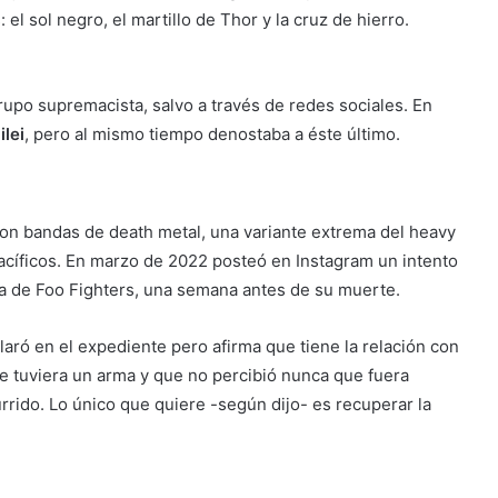
: el sol negro, el martillo de Thor y la cruz de hierro.
rupo supremacista, salvo a través de redes sociales. En
ilei
, pero al mismo tiempo denostaba a éste último.
on bandas de death metal, una variante extrema del heavy
pacíficos. En marzo de 2022 posteó en Instagram un intento
sta de Foo Fighters, una semana antes de su muerte.
aró en el expediente pero afirma que tiene la relación con
e tuviera un arma y que no percibió nunca que fuera
rrido. Lo único que quiere -según dijo- es recuperar la