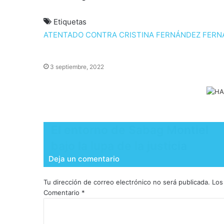
Etiquetas
ATENTADO CONTRA CRISTINA FERNÁNDEZ
FERN
3 septiembre, 2022
El entorno de Sabag Montiel
bajo la lupa de la justicia
Deja un comentario
Tu dirección de correo electrónico no será publicada.
Los
Comentario
*