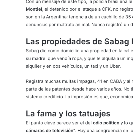
Con un mensaje de este tipo, la policía brasileña le
Montiel
, el detenido por el ataque a CFK, no regis
son en la Argentina: tenencia de un cuchillo de 35
denuncias por maltrato animal. Nunca registró un d
Las propiedades de Sabag 
Sabag dio como domicilio una propiedad en la call
su madre, que vendía ropa, y que le alquila a un in
alquiler y en dos vehículos, un taxi y un Uber.
Registra muchas multas impagas, 41 en CABA y al 
parte de las patentes desde hace varios años. No t
sistema crediticio. La impresión es que, económic
La fama y los tatuajes
El punto clave parece ser el del
odio político
y lo 
cámaras de televisión”
. Hay una congruencia en lo