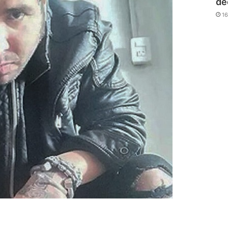
de
16