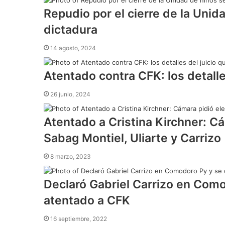
Repudio por el cierre de la Unid
dictadura
14 agosto, 2024
Atentado contra CFK: los detall
26 junio, 2024
Atentado a Cristina Kirchner: Cám
Sabag Montiel, Uliarte y Carrizo
8 marzo, 2023
Declaró Gabriel Carrizo en Como
atentado a CFK
16 septiembre, 2022