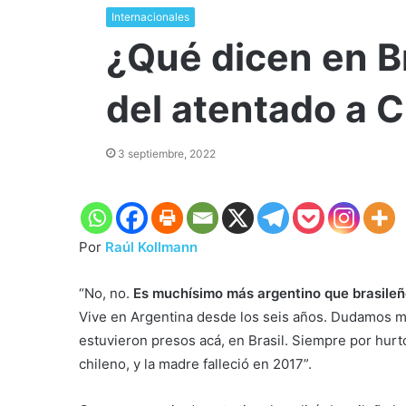
Internacionales
¿Qué dicen en Br
del atentado a C
3 septiembre, 2022
Por
Raúl Kollmann
“No, no.
Es muchísimo más argentino que brasile
Vive en Argentina desde los seis años. Dudamos mu
estuvieron presos acá, en Brasil. Siempre por hurt
chileno, y la madre falleció en 2017”.