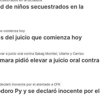
ad de niños secuestrados en la
es del juicio que comienza hoy
ara pidió elevar a juicio oral contra
doro Py y se declaró inocente por el