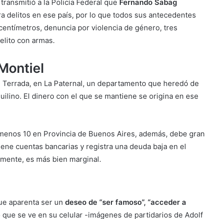
 transmitió a la Policía Federal que
Fernando Sabag
tra delitos en ese país, por lo que todos sus antecedentes
 centímetros, denuncia por violencia de género, tres
elito con armas.
Montiel
e Terrada, en La Paternal, un departamento que heredó de
quilino. El dinero con el que se mantiene se origina en ese
menos 10 en Provincia de Buenos Aires, además, debe gran
iene cuentas bancarias y registra una deuda baja en el
amente, es más bien marginal.
que aparenta ser un
deseo de “ser famoso”, “acceder a
 que se ve en su celular -imágenes de partidarios de Adolf