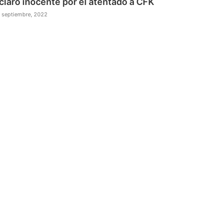
claró inocente por el atentado a CFK
 septiembre, 2022