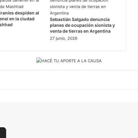
iraníes despiden al
nei en la ciudad
Sebastián Salgado denuncia
ashhad
planes de ocupación sionista y
venta de tierras en Argentina
27 junio, 2026