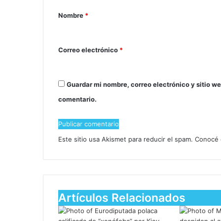
Nombre
*
Correo electrónico
*
Guardar mi nombre, correo electrónico y sitio w
comentario.
Este sitio usa Akismet para reducir el spam.
Conocé 
Artículos Relacionados