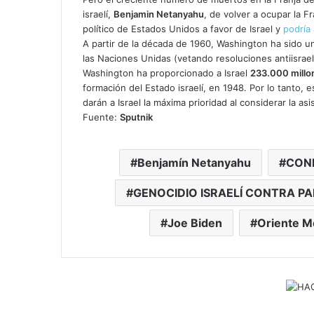
israelí,
Benjamin Netanyahu
, de volver a ocupar la 
político de Estados Unidos a favor de Israel y
podría 
A partir de la década de 1960, Washington ha sido un
las Naciones Unidas (vetando resoluciones antiisraelí
Washington ha proporcionado a Israel
233.000 millo
formación del Estado israelí, en 1948. Por lo tanto, 
darán a Israel la máxima prioridad al considerar la asis
Fuente:
Sputnik
Benjamín Netanyahu
CONF
GENOCIDIO ISRAELÍ CONTRA PA
Joe Biden
Oriente M