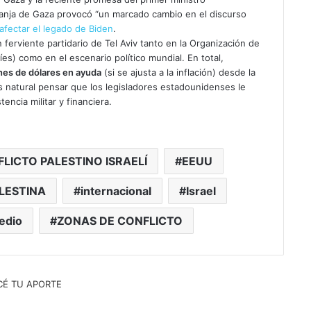
Franja de Gaza provocó “un marcado cambio en el discurso
afectar el legado de Biden
.
 ferviente partidario de Tel Aviv tanto en la Organización de
es) como en el escenario político mundial. En total,
nes de dólares en ayuda
(si se ajusta a la inflación) desde la
es natural pensar que los legisladores estadounidenses le
tencia militar y financiera.
LICTO PALESTINO ISRAELÍ
EEUU
LESTINA
internacional
Israel
edio
ZONAS DE CONFLICTO