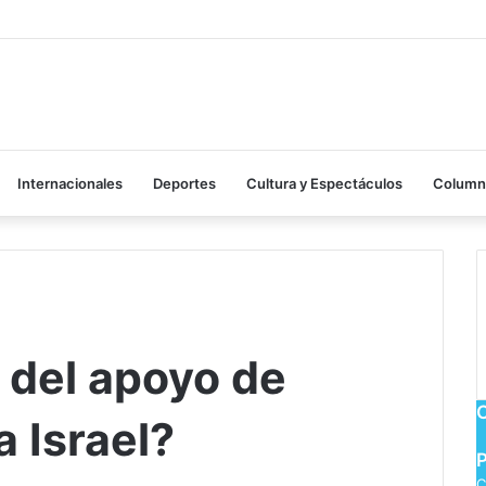
Internacionales
Deportes
Cultura y Espectáculos
Columna
 del apoyo de
 Israel?
C