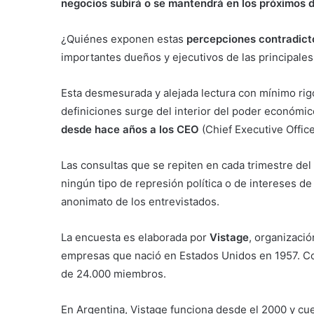
negocios subirá o se mantendrá en los próximos
¿Quiénes exponen estas
percepciones contradict
importantes dueños y ejecutivos de las principal
Esta desmesurada y alejada lectura con mínimo rigo
definiciones surge del interior del poder económico
desde hace años a los CEO
(Chief Executive Office
Las consultas que se repiten en cada trimestre de
ningún tipo de represión política o de intereses d
anonimato de los entrevistados.
La encuesta es elaborada por
Vistage
, organizació
empresas que nació en Estados Unidos en 1957. Co
de 24.000 miembros.
En Argentina, Vistage funciona desde el 2000 y c