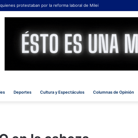
 quienes protestaban por la reforma laboral de Milei
les
Deportes
Cultura y Espectáculos
Columnas de Opinión