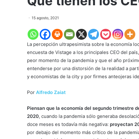
Qué tienen los CE
15 agosto, 2021
La percepción ultrapesimista sobre la economía lo
encuesta de Vistage a los principales CEO del país
peor momento de la pandemia y que el año próximo
entenderse por una distorsión de la realidad a par
y economistas de la city y por firmes anteojeras id
Por
Alfredo Zaiat
Piensan que la economía del segundo trimestre de
2020
, cuando la pandemia sólo generaba desolación 
doce meses es todavía más negativa:
proyectan 2
por debajo del momento más crítico de la pandemi