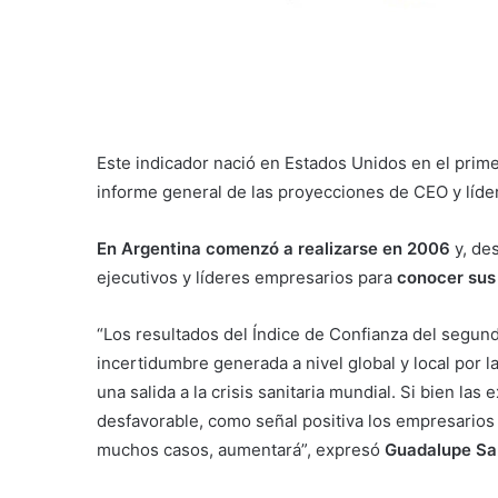
Este indicador nació en Estados Unidos en el prim
informe general de las proyecciones de CEO y lí
En Argentina comenzó a realizarse en 2006
y, des
ejecutivos y líderes empresarios para
conocer sus 
“Los resultados del Índice de Confianza del segun
incertidumbre generada a nivel global y local por
una salida a la crisis sanitaria mundial. Si bien l
desfavorable, como señal positiva los empresarios
muchos casos, aumentará”, expresó
Guadalupe San