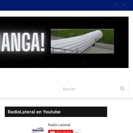
Bus
RadioLateral en Youtube