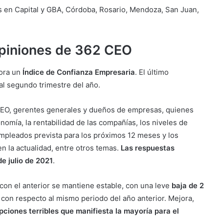
 en Capital y GBA, Córdoba, Rosario, Mendoza, San Juan,
opiniones de 362 CEO
ora un
Índice de Confianza Empresaria
. El último
al segundo trimestre del año.
CEO, gerentes generales y dueños de empresas, quienes
omía, la rentabilidad de las compañías, los niveles de
e empleados prevista para los próximos 12 meses y los
n la actualidad, entre otros temas.
Las respuestas
e julio de 2021
.
con el anterior se mantiene estable, con una leve
baja de 2
con respecto al mismo periodo del año anterior. Mejora,
ciones terribles que manifiesta la mayoría para el