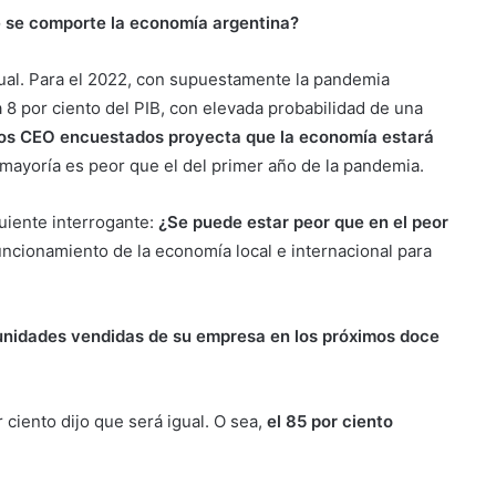
e se comporte la economía argentina?
gual. Para el 2022, con supuestamente la pandemia
8 por ciento del PIB, con elevada probabilidad de una
 los CEO encuestados proyecta que la economía estará
 mayoría es peor que el del primer año de la pandemia.
uiente interrogante:
¿Se puede estar peor que en el peor
uncionamiento de la economía local e internacional para
nidades vendidas de su empresa en los próximos doce
 ciento dijo que será igual. O sea,
el 85 por ciento
.