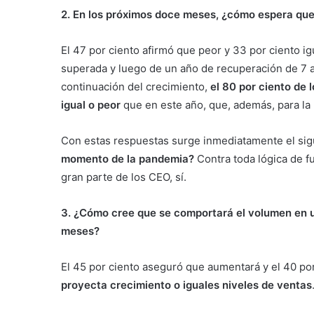
2. En los próximos doce meses, ¿cómo espera qu
El 47 por ciento afirmó que peor y 33 por ciento i
superada y luego de un año de recuperación de 7 a 
continuación del crecimiento,
el 80 por ciento de
igual o peor
que en este año, que, además, para la
Con estas respuestas surge inmediatamente el sig
momento de la pandemia?
Contra toda lógica de f
gran parte de los CEO, sí.
3.
¿Cómo cree que se comportará el volumen en u
meses?
El 45 por ciento aseguró que aumentará y el 40 por
proyecta crecimiento o iguales niveles de ventas