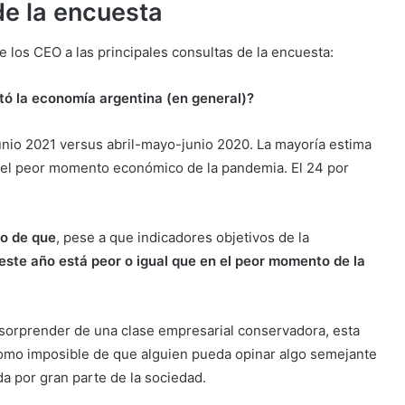
de la encuesta
e los CEO a las principales consultas de la encuesta:
ó la economía argentina (en general)?
unio 2021 versus abril-mayo-junio 2020. La mayoría estima
del peor momento económico de la pandemia. El 24 por
do de que
, pese a que indicadores objetivos de la
 este año está peor o igual que en el peor momento de la
 sorprender de una clase empresarial conservadora, esta
 como imposible de que alguien pueda opinar algo semejante
da por gran parte de la sociedad.