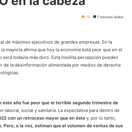
O en la cabeza
75
7 minutos leídos
cal de máximos ejecutivos de grandes empresas. En la
, la mayoría afirma que hoy la economía está peor que en el
 será todavía más duro. Esta insólita percepción pueden
tir de la desinformación alimentada por medios de derecha
eológicas.
 este año fue peor que el terrible segundo trimestre de
laboral, social y sanitaria. La expectativa para dentro de
022 con un retroceso mayor que en éste
y, por lo tanto,
a.
Pero, a la vez, estiman que el volumen de ventas de sus