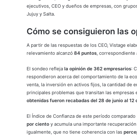
ejecutivos, CEO y dueños de empresas, con grupos
Jujuy y Salta.
Cómo se consiguieron las 
A partir de las respuestas de los CEO, Vistage elab
relevamiento alcanzó
84 puntos
, correspondiente 
El sondeo refleja
la opinión de 362 empresarios
: 
respondieron acerca del comportamiento de la econ
venta, la inversión en activos fijos, la cantidad d
principales problemas que transitan las empresas e
obtenidas fueron recabadas del 28 de junio al 12 d
El Índice de Confianza de este período comparado 
por ciento
y acumula una importante recuperación 
igualmente, que no tiene coherencia con las
percep