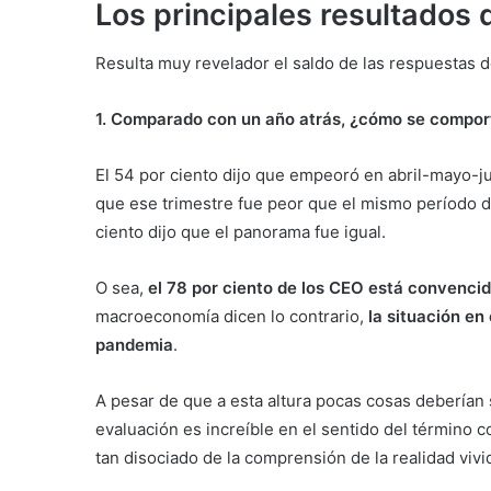
Los principales resultados 
Resulta muy revelador el saldo de las respuestas d
1.
Comparado con un año atrás, ¿cómo se comport
El 54 por ciento dijo que empeoró en abril-mayo-j
que ese trimestre fue peor que el mismo período 
ciento dijo que el panorama fue igual.
O sea,
el 78 por ciento de los CEO está convenci
macroeconomía dicen lo contrario,
la situación en
pandemia
.
A pesar de que a esta altura pocas cosas deberían
evaluación es increíble en el sentido del término
tan disociado de la comprensión de la realidad vivi