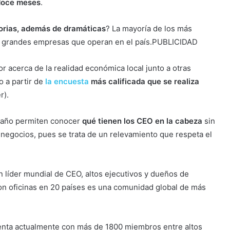
 doce meses
.
orias, además de dramáticas
? La mayoría de los más
es grandes empresas que operan en el país.PUBLICIDAD
r acerca de la realidad económica local junto a otras
 a partir de
la encuesta
más calificada que se realiza
r).
l año permiten conocer
qué tienen los CEO en la cabeza
sin
e negocios, pues se trata de un relevamiento que respeta el
n líder mundial de CEO, altos ejecutivos y dueños de
n oficinas en 20 países es una comunidad global de más
uenta actualmente con más de 1800 miembros entre altos