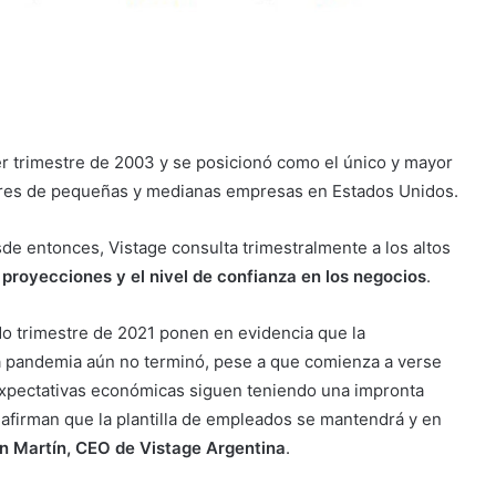
er trimestre de 2003 y se posicionó como el único y mayor
deres de pequeñas y medianas empresas en Estados Unidos.
de entonces, Vistage consulta trimestralmente a los altos
proyecciones y el nivel de confianza en los negocios
.
do trimestre de 2021 ponen en evidencia que la
 la pandemia aún no terminó, pese a que comienza a verse
as expectativas económicas siguen teniendo una impronta
 afirman que la plantilla de empleados se mantendrá y en
 Martín, CEO de Vistage Argentina
.