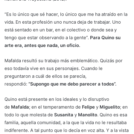
“Es lo único que sé hacer, lo único que me ha atraído en la
vida. En esta profesión uno nunca deja de trabajar. Uno
está sentado en un bar, en el colectivo o donde sea y
tengo que estar observando a la gente”.
Para Quino su
arte era, antes que nada, un oficio.
Mafalda resultó su trabajo más emblemático. Quizás por
eso todavía vive en sus personajes. Cuando le
preguntaron a cuál de ellos se parecía,
respondió:
“Supongo que me debo parecer a todos”.
Quino está presente en los ideales y lo disruptivo
de
Mafalda
; en el temperamento de
Felipe
y
Miguelito
; en
todo lo que molesta de
Susanita
y
Manolito
. Quino es esa
familia, aquella comunidad, a la que la vida no le resultaba
indiferente. A tal punto que lo decía en voz alta. Y a la vista