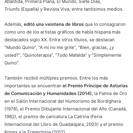
Atlántida, Primera Plana, El Mundo, Siete Días,
Triunfo (España) y Revista Viva, entre tantísimos medios.
Además,
editó una veintena de libros
que lo consagraron
como uno de los artistas gráficos de habla hispana más
destacados siglo XX. Entre otros títulos, se destacan
“Mundo Quino”, “A mi no me grite”, “Bien, gracias, ¿y
usted?”, “Quinoterapia”, “Todo Mafalda” y “Simplemente
Quino”.
También recibió múltiples premios. Entre los más
importantes se encuentran
el Premio Príncipe de Asturias
de Comunicación y Humanidades (2014),
la Palma de Oro
en el Salón Internacional del Humorismo de Bordighera
(1978), el Premio Dibujante Internacional del Año (Canadá,
1982), el premio de caricatura La Catrina (Feria
Internacional del Libro de Guadalajara, 2003) y el premio
Konex a la Trayectoria (2012).