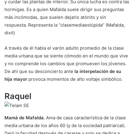
y cuidar las plantas de interior. Su única lucha es contra las
hormigas. Es a quien Mafalda suele dirigir sus preguntas
más incómodas, que suelen dejarlo atónito y sin
respuesta. Representa la “clasemediaestúpida” (Mafalda,
dixit)
A través de él habla el varón adulto promedio de la clase
media urbana que se siente cómodo en el mundo que vive
y no comprende los cambios que promueven los jóvenes.
De ahí que su desconcierto ante
la interpelación de su
hija mayor
provoca momentos de alto voltaje simbólico.
Raquel
Mamá de Mafalda.
Ama de casa característica de la clase
media urbana de los años 60 (y de la sociedad patriarcal).
Dejó la facultad después de casarse y solo se dedica a