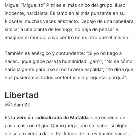
Miguel “Miguelito” Pitti es el más chico del grupo. Iluso,
inocente, narcisista. Es también el más punzante en su
filosofar, muchas veces abstracto. Debajo de una cabellera
similar a una planta de lechuga, no deja de pensar e
imaginar el mundo, cuyo centro no es otro que él mismo.
También es enérgico y contundente: “Si yo no llego a
nacer… ¡que golpe para la humanidad!, ¿eh?”; “No sé cómo
haría la gente para irse si no tuviera espalda”; “Yo diría que
nos pusieramos todos contentos sin preguntar porqué”.
Libertad
Es l
a versión radicalizada de Mafalda
. Una especie de
paso más con el que Quino juega, aún sin saber si algún
día se atreverá a darlo. Partidaria de la revolución social,