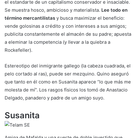
el estandarte de un capitalismo conservador e insaciable.
Se muestra hosco, ambicioso y materialista.
Lee todo en
término mercantilistas
y busca maximizar el beneficio:
vende golosinas a crédito y con intereses a sus amigos;
publicita constantemente el almacén de su padre; apuesta
a eleminar la competencia (y llevar a la quiebra a
Rockefeller).
Estereotipo del inmigrante gallego (la cabeza cuadrada, el
pelo cortado al ras), puede ser mezquino. Quino aseguró
que tanto en él como en Susanita aparece “lo que más me
molesta de mí”. Los rasgos físicos los tomó de Anastacio
Delgado, panadero y padre de un amigo suyo.
Susanita
Amiga de Mafalda y una suerte de doble invertido que