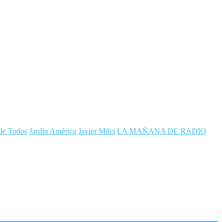
 de Todos
Jardín América
Javier Milei
LA MAÑANA DE RADIO