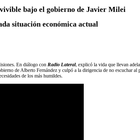
vivible bajo el gobierno de Javier Milei
icada situación económica actual
 Misiones. En diálogo con
Radio Lateral
, explicó la vida que llevan adel
gobierno de Alberto Fernández y culpó a la dirigencia de no escuchar al
 necesidades de los más humildes.