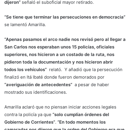
dijeron”
señaló el suboficial mayor retirado.
“Se tiene que terminar las persecuciones en democracia”
se lamentó Amarilla.
“Apenas pasamos el arco nadie nos revisó pero al llegar a
San Carlos nos esperaban unos 15 policías, oficiales
superiores, nos hicieron a un costado de la ruta, nos
pidieron toda la documentación y nos hicieron abrir
todos los vehículos”
relató. Y añadió que la persecución
finalizó en Itá Ibaté donde fueron demorados por
“averiguación de antecedentes”
a pesar de haber
mostrado sus identificaciones.
Amarilla aclaró que no piensan iniciar acciones legales
contra la policía ya que
“solo cumplían órdenes del
Gobierno de Corrientes”
.
“En todo momentos los
camaradas nos dijeron que la orden del Gobierno era que