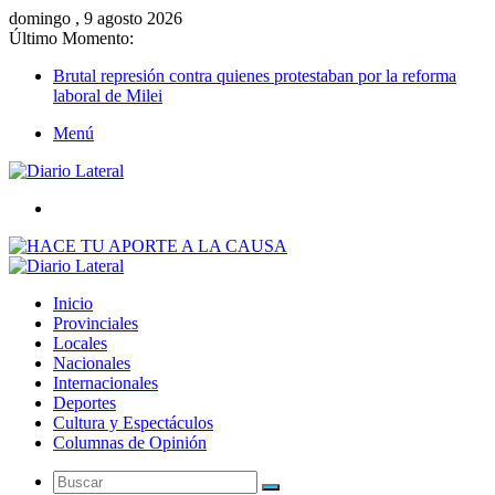
domingo , 9 agosto 2026
Último Momento:
Brutal represión contra quienes protestaban por la reforma
laboral de Milei
Menú
Buscar
Inicio
Provinciales
Locales
Nacionales
Internacionales
Deportes
Cultura y Espectáculos
Columnas de Opinión
Buscar