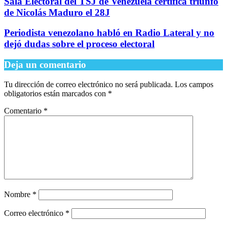
Sala Electoral del TSJ de Venezuela certifica triunfo
de Nicolás Maduro el 28J
Periodista venezolano habló en Radio Lateral y no
dejó dudas sobre el proceso electoral
Deja un comentario
Tu dirección de correo electrónico no será publicada.
Los campos
obligatorios están marcados con
*
Comentario
*
Nombre
*
Correo electrónico
*