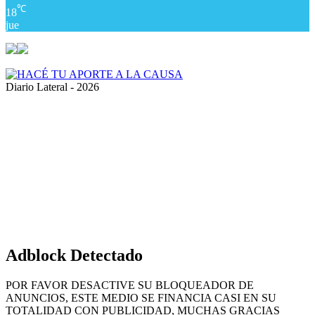
℃
18
jue
Diario Lateral - 2026
Volver
al
botón
superior
Adblock Detectado
POR FAVOR DESACTIVE SU BLOQUEADOR DE
ANUNCIOS, ESTE MEDIO SE FINANCIA CASI EN SU
TOTALIDAD CON PUBLICIDAD, MUCHAS GRACIAS