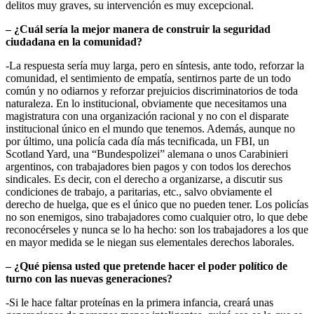
delitos muy graves, su intervención es muy excepcional.
– ¿Cuál sería la mejor manera de construir la seguridad
ciudadana en la comunidad?
-La respuesta sería muy larga, pero en síntesis, ante todo, reforzar la
comunidad, el sentimiento de empatía, sentirnos parte de un todo
común y no odiarnos y reforzar prejuicios discriminatorios de toda
naturaleza. En lo institucional, obviamente que necesitamos una
magistratura con una organización racional y no con el disparate
institucional único en el mundo que tenemos. Además, aunque no
por último, una policía cada día más tecnificada, un FBI, un
Scotland Yard, una “Bundespolizei” alemana o unos Carabinieri
argentinos, con trabajadores bien pagos y con todos los derechos
sindicales. Es decir, con el derecho a organizarse, a discutir sus
condiciones de trabajo, a paritarias, etc., salvo obviamente el
derecho de huelga, que es el único que no pueden tener. Los policías
no son enemigos, sino trabajadores como cualquier otro, lo que debe
reconocérseles y nunca se lo ha hecho: son los trabajadores a los que
en mayor medida se le niegan sus elementales derechos laborales.
– ¿Qué piensa usted que pretende hacer el poder político de
turno con las nuevas generaciones?
-Si le hace faltar proteínas en la primera infancia, creará unas