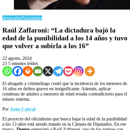
destacadas
Nacionales
Raúl Zaffaroni: “La dictadura bajó la
edad de la punibilidad a los 14 años y tuvo
que volver a subirla a los 16”
22 agosto, 2024
23
5 minutos leídos
El abogado y criminólogo contó que la incidencia de los menores de
16 años en delitos graves en insignificante. Además, aplicar
condenas de adultos a menores de edad resulta contradictorio para el
mismo sistema.
Por
Jesús Cabral
El proyecto del oficialismo que busca bajar la edad de la punibilidad
a los 13 años está siendo tratado en la Cámara de Diputados. En ese
marco,
Tiempo
entrevistó a Raúl Zaffaroni, uno de los juristas con