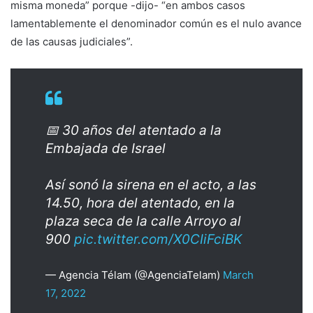
misma moneda” porque -dijo- “en ambos casos
lamentablemente el denominador común es el nulo avance
de las causas judiciales”.
📅 30 años del atentado a la
Embajada de Israel
Así sonó la sirena en el acto, a las
14.50, hora del atentado, en la
plaza seca de la calle Arroyo al
900
pic.twitter.com/X0CIiFciBK
— Agencia Télam (@AgenciaTelam)
March
17, 2022