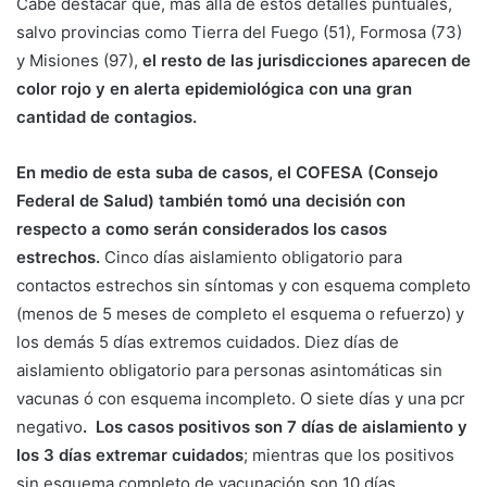
Cabe destacar que, más allá de estos detalles puntuales,
salvo provincias como Tierra del Fuego (51), Formosa (73)
y Misiones (97),
el resto de las jurisdicciones aparecen de
color rojo y en alerta epidemiológica con una gran
cantidad de contagios.
En medio de esta suba de casos, el COFESA (Consejo
Federal de Salud) también tomó una decisión con
respecto a como serán considerados los casos
estrechos.
Cinco días aislamiento obligatorio para
contactos estrechos sin síntomas y con esquema completo
(menos de 5 meses de completo el esquema o refuerzo) y
los demás 5 días extremos cuidados. Diez días de
aislamiento obligatorio para personas asintomáticas sin
vacunas ó con esquema incompleto. O siete días y una pcr
negativo
. Los casos positivos son 7 días de aislamiento y
los 3 días extremar cuidados
; mientras que los positivos
sin esquema completo de vacunación son 10 días.