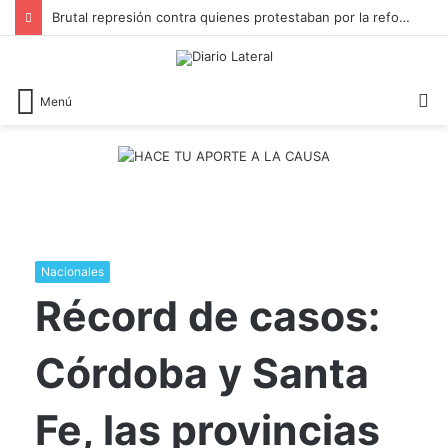
Brutal represión contra quienes protestaban por la reforma laboral de Milei
B
Menú
Nacionales
Récord de casos:
Córdoba y Santa
Fe, las provincias