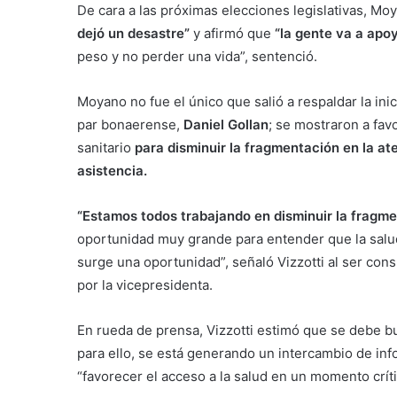
De cara a las próximas elecciones legislativas, M
dejó un desastre”
y afirmó que
“la gente va a apoy
peso y no perder una vida”, sentenció.
Moyano no fue el único que salió a respaldar la inic
par bonaerense,
Daniel Gollan
; se mostraron a fav
sanitario
para disminuir la fragmentación en la at
asistencia.
“Estamos todos trabajando en disminuir la fragme
oportunidad muy grande para entender que la salud 
surge una oportunidad”, señaló Vizzotti al ser con
por la vicepresidenta.
En rueda de prensa, Vizzotti estimó que se debe b
para ello, se está generando un intercambio de inf
“favorecer el acceso a la salud en un momento críti