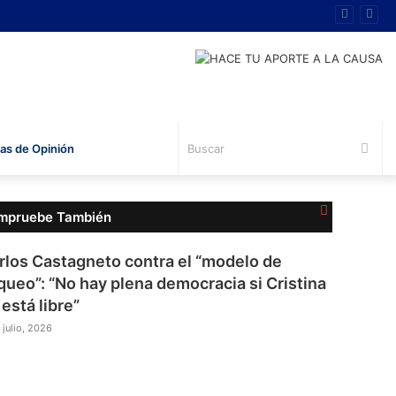
Bus
s de Opinión
Cerrar
mpruebe También
rlos Castagneto contra el “modelo de
queo”: “No hay plena democracia si Cristina
 está libre”
 julio, 2026