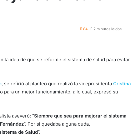
84
2 minutos leídos
on la idea de que se reforme el sistema de salud para evitar
o
, se refirió al planteo que realizó la vicepresidenta
Cristina
o para un mejor funcionamiento, a lo cual, expresó su
calista aseveró:
“Siempre que sea para mejorar el sistema
 Fernández”.
Por si quedaba alguna duda,
sistema de Salud”.