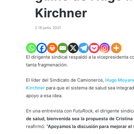
Kirchner
16 junio, 2021
El dirigente sindical respaldó a la vicepresidenta c
tanta fragmenación.
El líder del Sindicato de Camioneros,
Hugo Moyan
Kirchner
para que el sistema de salud sea integrad
apoyo a esa idea.
En una entrevista con
FutuRock,
el dirigente sindi
de salud, bienvenida sea la propuesta de Cristina
reafirmó:
“Apoyamos la discusión para mejorar el 