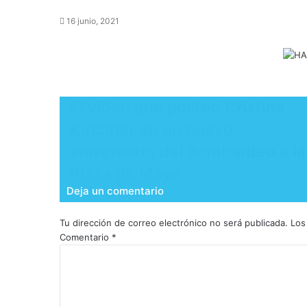
16 junio, 2021
El video que posteó Cristina
Kirchner en un nuevo
aniversario del Bombardeo a la
Plaza de Mayo
Deja un comentario
Tu dirección de correo electrónico no será publicada.
Los
Comentario
*