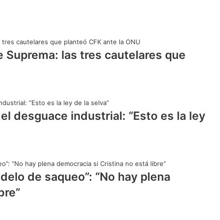
te Suprema: las tres cautelares que
el desguace industrial: “Esto es la ley
delo de saqueo”: “No hay plena
bre”