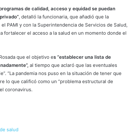
 programas de calidad, acceso y equidad se puedan
 privado”
, detalló la funcionaria, que añadió que la
on el PAMI y con la Superintendencia de Servicios de Salud,
ra fortalecer el acceso a la salud en un momento donde el
Rosada que el objetivo e
s “establecer una lista de
inadamente”,
al tiempo que aclaró que las eventuales
ie”. “La pandemia nos puso en la situación de tener que
obre lo que calificó como un “problema estructural de
el coronavirus.
de salud