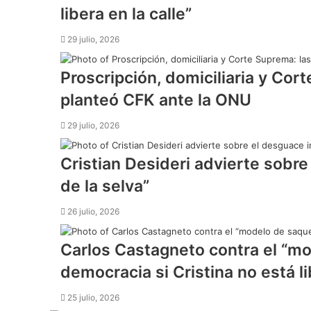
libera en la calle”
29 julio, 2026
Proscripción, domiciliaria y Cor
planteó CFK ante la ONU
29 julio, 2026
Cristian Desideri advierte sobre 
de la selva”
26 julio, 2026
Carlos Castagneto contra el “mo
democracia si Cristina no está li
25 julio, 2026