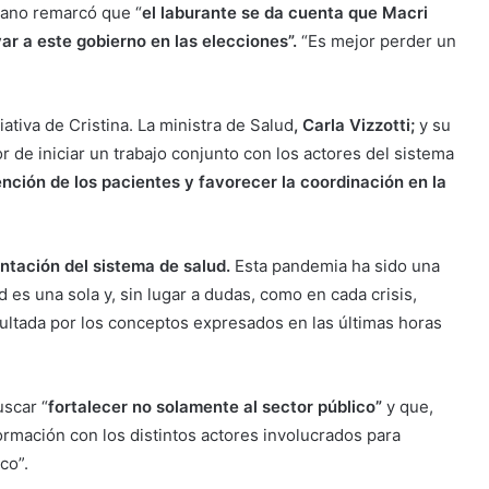
oyano remarcó que “
el laburante se da cuenta que Macri
ar a este gobierno en las elecciones”.
“Es mejor perder un
iativa de Cristina. La ministra de Salud
, Carla Vizzotti;
y su
or de iniciar un trabajo conjunto con los actores del sistema
ención de los pacientes y favorecer la coordinación en la
ntación del sistema de salud.
Esta pandemia ha sido una
es una sola y, sin lugar a dudas, como en cada crisis,
sultada por los conceptos expresados en las últimas horas
uscar “
fortalecer no solamente al sector público”
y que,
ormación con los distintos actores involucrados para
co”.