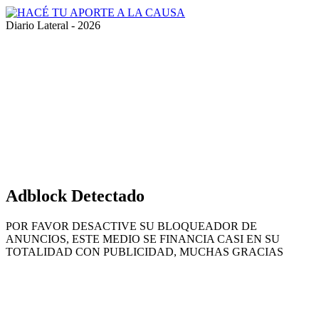
Diario Lateral - 2026
Volver
al
botón
superior
Adblock Detectado
POR FAVOR DESACTIVE SU BLOQUEADOR DE
ANUNCIOS, ESTE MEDIO SE FINANCIA CASI EN SU
TOTALIDAD CON PUBLICIDAD, MUCHAS GRACIAS