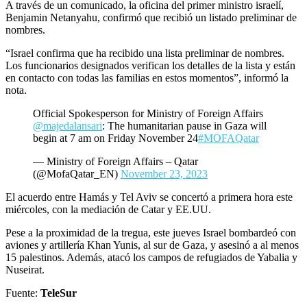
A través de un comunicado, la oficina del primer ministro israelí,
Benjamin Netanyahu, confirmó que recibió un listado preliminar de
nombres.
“Israel confirma que ha recibido una lista preliminar de nombres.
Los funcionarios designados verifican los detalles de la lista y están
en contacto con todas las familias en estos momentos”, informó la
nota.
Official Spokesperson for Ministry of Foreign Affairs
@majedalansari
: The humanitarian pause in Gaza will
begin at 7 am on Friday November 24
#MOFAQatar
— Ministry of Foreign Affairs – Qatar
(@MofaQatar_EN)
November 23, 2023
El acuerdo entre Hamás y Tel Aviv se concertó a primera hora este
miércoles, con la mediación de Catar y EE.UU.
Pese a la proximidad de la tregua, este jueves Israel bombardeó con
aviones y artillería Khan Yunis, al sur de Gaza, y asesinó a al menos
15 palestinos. Además, atacó los campos de refugiados de Yabalia y
Nuseirat.
Fuente:
TeleSur