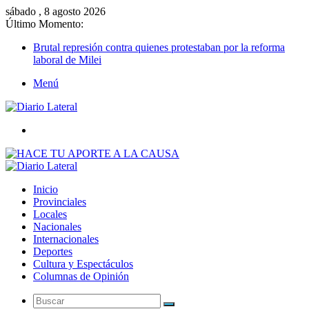
sábado , 8 agosto 2026
Último Momento:
Brutal represión contra quienes protestaban por la reforma
laboral de Milei
Menú
Buscar
Inicio
Provinciales
Locales
Nacionales
Internacionales
Deportes
Cultura y Espectáculos
Columnas de Opinión
Buscar