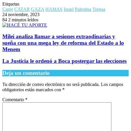
Etiquetas
Canje
CATAR
GAZA
HAMAS
Israel
Palestina
Tregua
24 noviembre, 2023
84
2 minutos leídos
Milei analiza llamar a sesiones extraodinarias y
sueña con una mega ley de reforma del Estado a lo
Menem
La Justicia le ordenó a Boca postergar las elecciones
Deja un comentario
Tu dirección de correo electrónico no será publicada.
Los campos
obligatorios están marcados con
*
Comentario
*