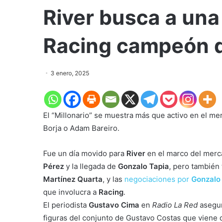
River busca a una 
Racing campeón d
3 enero, 2025
El “Millonario” se muestra más que activo en el me
Borja o Adam Bareiro.
Fue un día movido para
River
en el marco del merca
Pérez
y la llegada de
Gonzalo Tapia
, pero también
Martínez Quarta
, y las
negociaciones por
Gonzalo
que involucra a
Racing
.
El periodista
Gustavo Cima
en
Radio La Red
asegur
figuras del conjunto de Gustavo Costas que viene 