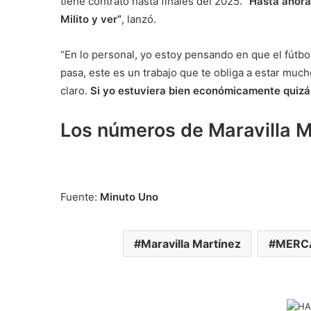
tiene contrato hasta finales del 2025.
“Hasta ahora
Milito y ver”
, lanzó.
“En lo personal, yo estoy pensando en que el fútbol
pasa, este es un trabajo que te obliga a estar much
claro.
Si yo estuviera bien económicamente quizá
Los números de Maravilla M
Fuente:
Minuto Uno
Maravilla Martínez
MERC