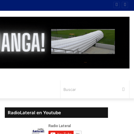
Bus
RadioLateral en Youtube