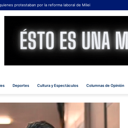
 quienes protestaban por la reforma laboral de Milei
les
Deportes
Cultura y Espectáculos
Columnas de Opinión