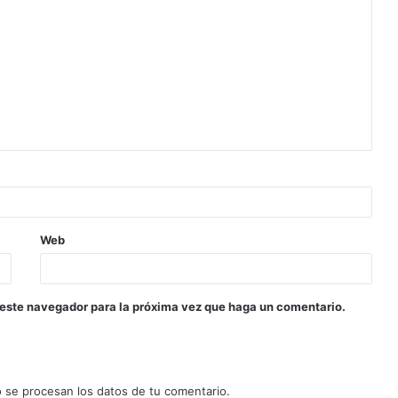
Web
 este navegador para la próxima vez que haga un comentario.
se procesan los datos de tu comentario.