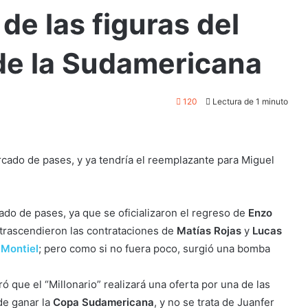
de las figuras del
e la Sudamericana
120
Lectura de 1 minuto
rcado de pases, y ya tendría el reemplazante para Miguel
do de pases, ya que se oficializaron el regreso de
Enzo
 trascendieron las contrataciones de
Matías Rojas
y
Lucas
 Montiel
; pero como si no fuera poco, surgió una bomba
ó que el “Millonario” realizará una oferta por una de las
de ganar la
Copa Sudamericana
, y no se trata de Juanfer