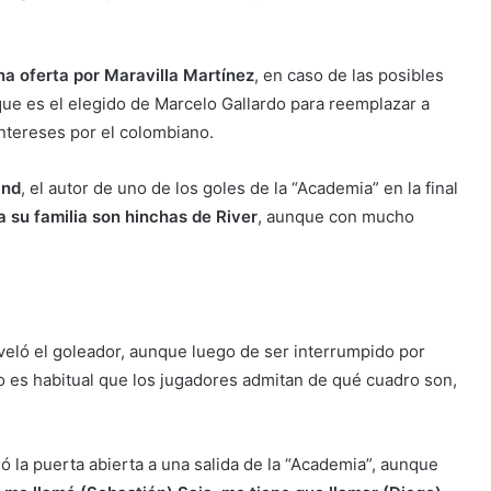
una oferta por Maravilla Martínez
, en caso de las posibles
 que
es el elegido de Marcelo Gallardo para reemplazar a
intereses por el colombiano
.
and
, el autor de uno de los goles de la “Academia” en la final
a su familia son hinchas de River
, aunque con mucho
eveló el goleador, aunque luego de ser interrumpido por
 es habitual que los jugadores admitan de qué cuadro son,
ó la puerta abierta a una salida de la “Academia”, aunque