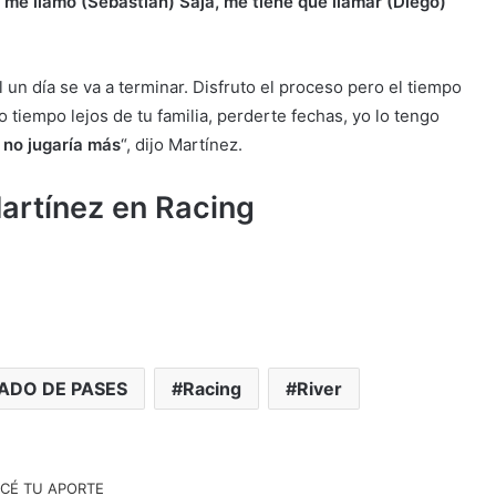
 me llamó (Sebastián) Saja, me tiene que llamar (Diego)
 un día se va a terminar. Disfruto el proceso pero el tiempo
o tiempo lejos de tu familia, perderte fechas, yo lo tengo
 no jugaría más
“, dijo Martínez.
artínez en Racing
ADO DE PASES
Racing
River