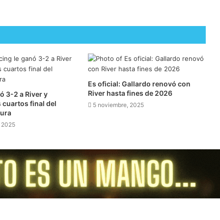
Es oficial: Gallardo renovó con
River hasta fines de 2026
ó 3-2 a River y
s cuartos final del
5 noviembre, 2025
sura
 2025