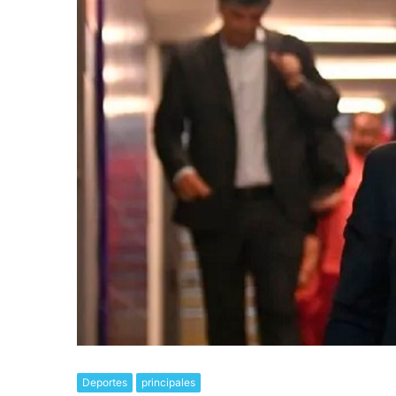
Deportes
principales