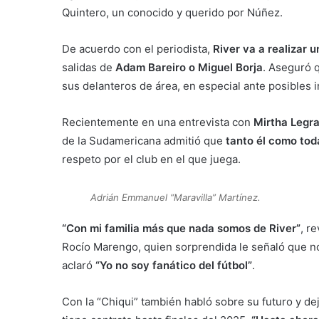
Quintero, un conocido y querido por Núñez.
De acuerdo con el periodista,
River va a realizar 
salidas de
Adam Bareiro o Miguel Borja
. Aseguró
sus delanteros de área, en especial ante posibles 
Recientemente en una entrevista con
Mirtha Legr
de la Sudamericana admitió que
tanto él como tod
respeto por el club en el que juega.
Adrián Emmanuel “Maravilla” Martínez.
“Con mi familia más que nada somos de River”
, r
Rocío Marengo, quien sorprendida le señaló que no
aclaró
“Yo no soy fanático del fútbol”
.
Con la “Chiqui” también habló sobre su futuro y dej