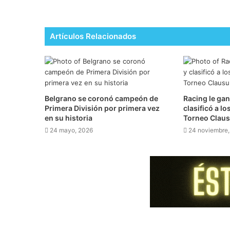
Artículos Relacionados
Belgrano se coronó campeón de
Racing le gan
Primera División por primera vez
clasificó a lo
en su historia
Torneo Clau
24 mayo, 2026
24 noviembre,