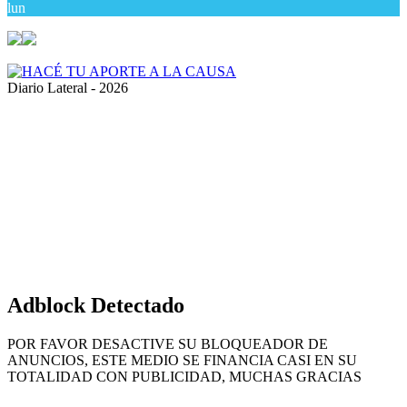
lun
Diario Lateral - 2026
Volver
al
botón
superior
Adblock Detectado
POR FAVOR DESACTIVE SU BLOQUEADOR DE
ANUNCIOS, ESTE MEDIO SE FINANCIA CASI EN SU
TOTALIDAD CON PUBLICIDAD, MUCHAS GRACIAS