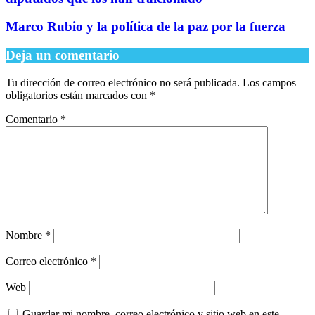
Marco Rubio y la política de la paz por la fuerza
Deja un comentario
Tu dirección de correo electrónico no será publicada.
Los campos
obligatorios están marcados con
*
Comentario
*
Nombre
*
Correo electrónico
*
Web
Guardar mi nombre, correo electrónico y sitio web en este