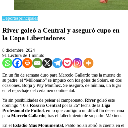
Deportes
principales
River goleó a Central y aseguró cupo en
la Copa Libertadores
8 diciembre, 2024
91
Lectura de 1 minuto
En un fin de semana duro para Marcelo Gallardo tras la muerte de
su padre, el “Millonario” se impuso con los goles de Solari, en dos
ocasiones, Borja y Pity Martínez. Se aseguró, de mínima, un lugar
en el repechaje del certamen continental.
Ya sin posibilidades de pelear el campeonato,
River
goleó este
domingo 4-0 a
Rosario Central
por la 26° fecha de la
Liga
Profesional de Fútbol
, en lo que configura un difícil fin de semana
para
Marcelo Gallardo
, tras el fallecimiento de su padre Máximo.
En el
Estadio Más Monumental
, Pablo Solari abrió la cuenta en el