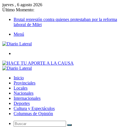
jueves , 6 agosto 2026
Último Momento:
Brutal represión contra quienes protestaban por la reforma
laboral de Milei
Menú
Buscar
Inicio
Provinciales
Locales
Nacionales
Internacionales
Deportes
Cultura y Espectáculos
Columnas de Opinión
Buscar