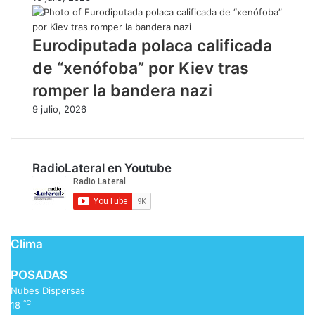
Eurodiputada polaca calificada
de “xenófoba” por Kiev tras
romper la bandera nazi
9 julio, 2026
RadioLateral en Youtube
Clima
POSADAS
Nubes Dispersas
℃
18