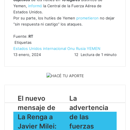
Yemen,
informó
la Central de la Fuerza Aérea de
Estados Unidos.
Por su parte, los hutíes de Yemen
prometieron
no dejar
“sin respuesta ni castigo” los ataques.
Fuente:
RT
Etiquetas
Estados Unidos
internacional
Onu
Rusia
YEMEN
13 enero, 2024
12
Lectura de 1 minuto
El nuevo
La
mensaje de
advertencia
La Renga a
de las
Javier Milei:
fuerzas