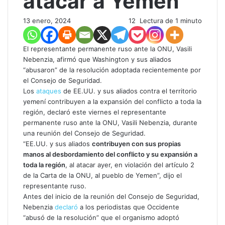
atacar a Yemen”
13 enero, 2024
12
Lectura de 1 minuto
El representante permanente ruso ante la ONU, Vasili
Nebenzia, afirmó que Washington y sus aliados
“abusaron” de la resolución adoptada recientemente por
el Consejo de Seguridad.
Los
ataques
de EE.UU. y sus aliados contra el territorio
yemení contribuyen a la expansión del conflicto a toda la
región, declaró este viernes el representante
permanente ruso ante la ONU, Vasili Nebenzia, durante
una reunión del Consejo de Seguridad.
“EE.UU. y sus aliados
contribuyen con sus propias
manos al desbordamiento del conflicto y su expansión a
toda la región
, al atacar ayer, en violación del artículo 2
de la Carta de la ONU, al pueblo de Yemen”, dijo el
representante ruso.
Antes del inicio de la reunión del Consejo de Seguridad,
Nebenzia
declaró
a los periodistas que Occidente
“abusó de la resolución” que el organismo adoptó