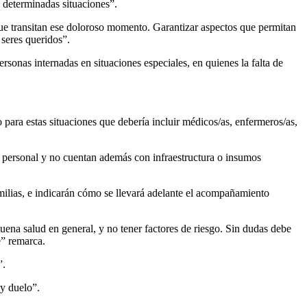
 determinadas situaciones”.
 que transitan ese doloroso momento. Garantizar aspectos que permitan
 seres queridos”.
onas internadas en situaciones especiales, en quienes la falta de
 para estas situaciones que debería incluir médicos/as, enfermeros/as,
e personal y no cuentan además con infraestructura o insumos
milias, e indicarán cómo se llevará adelante el acompañamiento
ena salud en general, y no tener factores de riesgo. Sin dudas debe
e” remarca.
”.
 y duelo”.