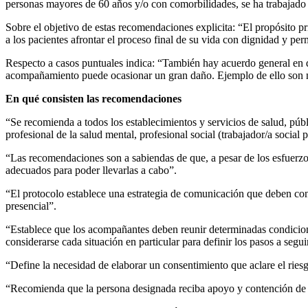
personas mayores de 60 años y/o con comorbilidades, se ha trabajado 
Sobre el objetivo de estas recomendaciones explicita: “El propósito p
a los pacientes afrontar el proceso final de su vida con dignidad y perm
Respecto a casos puntuales indica: “También hay acuerdo general en q
acompañamiento puede ocasionar un gran daño. Ejemplo de ello son ni
En qué consisten las recomendaciones
“Se recomienda a todos los establecimientos y servicios de salud, públ
profesional de la salud mental, profesional social (trabajador/a social 
“Las recomendaciones son a sabiendas de que, a pesar de los esfuerzo
adecuados para poder llevarlas a cabo”.
“El protocolo establece una estrategia de comunicación que deben cons
presencial”.
“Establece que los acompañantes deben reunir determinadas condicione
considerarse cada situación en particular para definir los pasos a seg
“Define la necesidad de elaborar un consentimiento que aclare el ries
“Recomienda que la persona designada reciba apoyo y contención de es