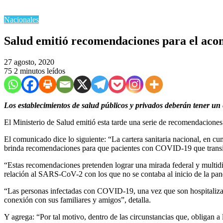
Nacionales
Salud emitió recomendaciones para el aco
27 agosto, 2020
75
2 minutos leídos
Los establecimientos de salud públicos y privados deberán tener un 
El Ministerio de Salud emitió esta tarde una serie de recomendacione
El comunicado dice lo siguiente: “La cartera sanitaria nacional, en cum
brinda recomendaciones para que pacientes con COVID-19 que transit
“Estas recomendaciones pretenden lograr una mirada federal y multidi
relación al SARS-CoV-2 con los que no se contaba al inicio de la pa
“Las personas infectadas con COVID-19, una vez que son hospitalizadas
conexión con sus familiares y amigos”, detalla.
Y agrega: “Por tal motivo, dentro de las circunstancias que, obligan a