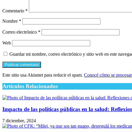
Comentario
*
Nombre
*
Correo electrónico
*
Web
Guardar mi nombre, correo electrónico y sitio web en este naveg
Este sitio usa Akismet para reducir el spam.
Conocé cómo se procesan 
Artículos Relacionados
Impacto de las políticas públicas en la salud: Reflexi
7 diciembre, 2024