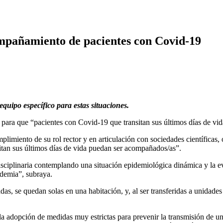
mpañamiento de pacientes con Covid-19
equipo específico para estas situaciones.
s para que “pacientes con Covid-19 que transitan sus últimos días de v
plimiento de su rol rector y en articulación con sociedades científicas, 
an sus últimos días de vida puedan ser acompañados/as”.
sciplinaria contemplando una situación epidemiológica dinámica y la e
ndemia”, subraya.
, se quedan solas en una habitación, y, al ser transferidas a unidades
 la adopción de medidas muy estrictas para prevenir la transmisión de un