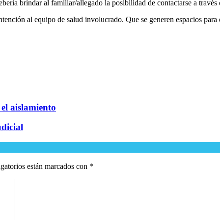
bería brindar al familiar/allegado la posibilidad de contactarse a travé
ontención al equipo de salud involucrado. Que se generen espacios para 
el aislamiento
dicial
gatorios están marcados con
*