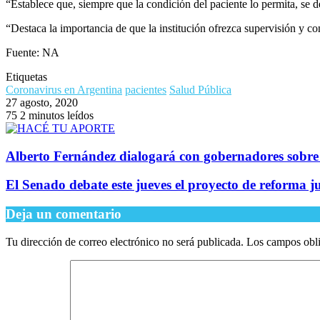
“Establece que, siempre que la condición del paciente lo permita, se de
“Destaca la importancia de que la institución ofrezca supervisión y c
Fuente: NA
Etiquetas
Coronavirus en Argentina
pacientes
Salud Pública
27 agosto, 2020
75
2 minutos leídos
Alberto Fernández dialogará con gobernadores sobre 
El Senado debate este jueves el proyecto de reforma ju
Deja un comentario
Tu dirección de correo electrónico no será publicada.
Los campos obli