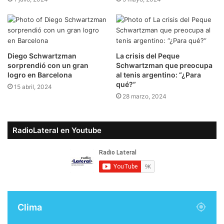
Diego Schwartzman
La crisis del Peque
sorprendió con un gran
Schwartzman que preocupa
logro en Barcelona
al tenis argentino: “¿Para
qué?”
15 abril, 2024
28 marzo, 2024
RadioLateral en Youtube
Clima