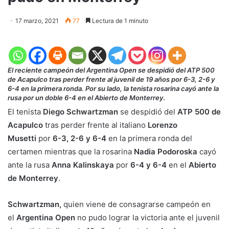
17 marzo, 2021
77
Lectura de 1 minuto
El reciente campeón del Argentina Open se despidió del ATP 500
de Acapulco tras perder frente al juvenil de 19 años por 6-3, 2-6 y
6-4 en la primera ronda. Por su lado, la tenista rosarina cayó ante la
rusa por un doble 6-4 en el Abierto de Monterrey
.
El tenista
Diego Schwartzman
se despidió del
ATP 500 de
Acapulco
tras perder frente al italiano
Lorenzo
Musetti
por
6-3, 2-6 y 6-4
en la primera ronda del
certamen mientras que la rosarina
Nadia Podoroska
cayó
ante la rusa
Anna Kalinskaya
por
6-4 y 6-4
en el
Abierto
de Monterrey
.
Schwartzman,
quien viene de consagrarse campeón en
el
Argentina Open
no pudo lograr la victoria ante el juvenil