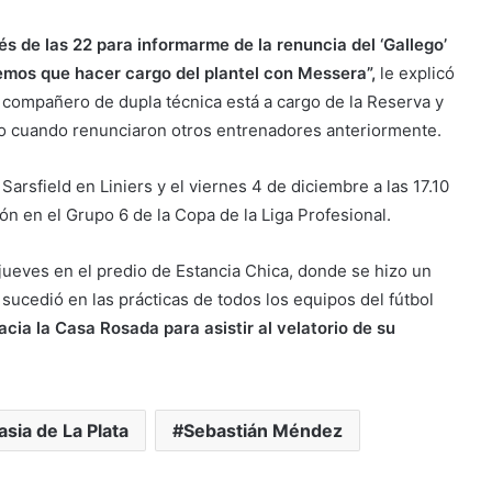
és de las 22 para informarme de la renuncia del ‘Gallego’
mos que hacer cargo del plantel con Messera”,
le explicó
u compañero de dupla técnica está a cargo de la Reserva y
po cuando renunciaron otros entrenadores anteriormente.
arsfield en Liniers y el viernes 4 de diciembre a las 17.10
ón en el Grupo 6 de la Copa de la Liga Profesional.
 jueves en el predio de Estancia Chica, donde se hizo un
ucedió en las prácticas de todos los equipos del fútbol
acia la Casa Rosada para asistir al velatorio de su
sia de La Plata
Sebastián Méndez