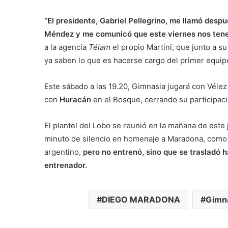
“El presidente, Gabriel Pellegrino, me llamó despu
Méndez y me comunicó que este viernes nos tene
a la agencia
Télam
el propio Martini, que junto a s
ya saben lo que es hacerse cargo del primer equi
Este sábado a las 19.20, Gimnasia jugará con Vélez S
con
Huracán
en el Bosque, cerrando su participaci
El plantel del Lobo se reunió en la mañana de este
minuto de silencio en homenaje a Maradona, como s
argentino,
pero no entrenó, sino que se trasladó h
entrenador.
DIEGO MARADONA
Gimna