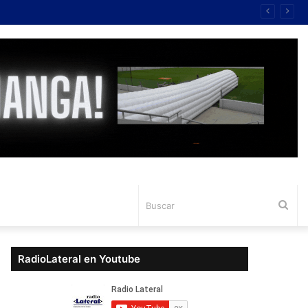
Bus
RadioLateral en Youtube