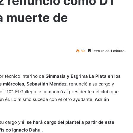
z renunció como DT
a muerte de
69
Lectura de 1 minuto
or técnico interino de
Gimnasia y Esgrima La Plata en los
ste miércoles, Sebastián Méndez,
renunció a su cargo y
el “10”. El Gallego le comunicó al presidente del club que
con él. Lo mismo sucede con el otro ayudante,
Adrián
su cargo y
él se hará cargo del plantel a partir de este
ísico Ignacio Dahul.