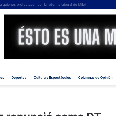
 quienes protestaban por la reforma laboral de Milei
les
Deportes
Cultura y Espectáculos
Columnas de Opinión