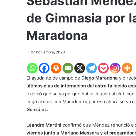
Sebastián Ménde
de Gimnasia por l
Maradona
27 noviembre, 2020
El ayudante de campo de
Diego Maradona
y direct
últimos días de internación del astro fallecido e
explicó que se va porque había llegado al club con 
llegó al club con Maradona y por eso ahora se va 
González.
Leandro Martini
confirmó que Méndez renunció a 
viernes junto a Mariano Messera y el preparador f