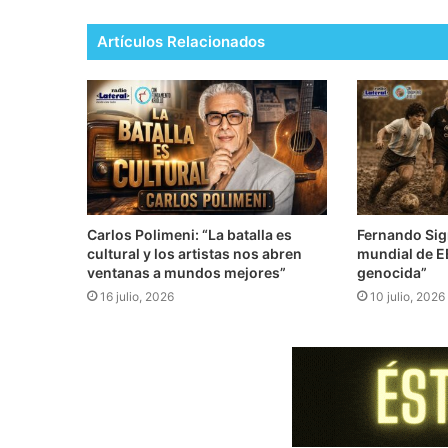
Artículos Relacionados
Carlos Polimeni: “La batalla es
Fernando Sign
cultural y los artistas nos abren
mundial de EE
ventanas a mundos mejores”
genocida”
16 julio, 2026
10 julio, 2026