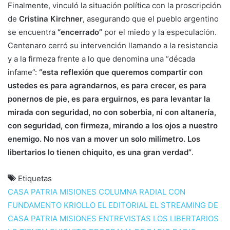
Finalmente, vinculó la situación política con la proscripción
de
Cristina Kirchner
, asegurando que el pueblo argentino
se encuentra
“encerrado”
por el miedo y la especulación.
Centenaro cerró su intervención llamando a la resistencia
y a la firmeza frente a lo que denomina una “década
infame”:
“esta reflexión que queremos compartir con
ustedes es para agrandarnos, es para crecer, es para
ponernos de pie, es para erguirnos, es para levantar la
mirada con seguridad, no con soberbia, ni con altanería,
con seguridad, con firmeza, mirando a los ojos a nuestro
enemigo. No nos van a mover un solo milímetro. Los
libertarios lo tienen chiquito, es una gran verdad”
.
Etiquetas
CASA PATRIA MISIONES
COLUMNA RADIAL
CON
FUNDAMENTO KRIOLLO
EL EDITORIAL
EL STREAMING DE
CASA PATRIA MISIONES
ENTREVISTAS
LOS LIBERTARIOS