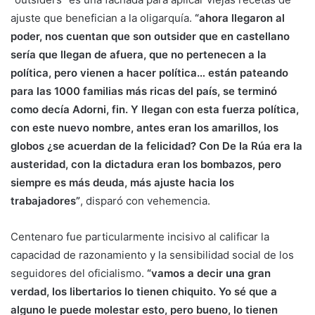
ajuste que benefician a la oligarquía.
“ahora llegaron al
poder, nos cuentan que son outsider que en castellano
sería que llegan de afuera, que no pertenecen a la
política, pero vienen a hacer política… están pateando
para las 1000 familias más ricas del país, se terminó
como decía Adorni, fin. Y llegan con esta fuerza política,
con este nuevo nombre, antes eran los amarillos, los
globos ¿se acuerdan de la felicidad? Con De la Rúa era la
austeridad, con la dictadura eran los bombazos, pero
siempre es más deuda, más ajuste hacia los
trabajadores”
, disparó con vehemencia.
Centenaro fue particularmente incisivo al calificar la
capacidad de razonamiento y la sensibilidad social de los
seguidores del oficialismo.
“vamos a decir una gran
verdad, los libertarios lo tienen chiquito. Yo sé que a
alguno le puede molestar esto, pero bueno, lo tienen