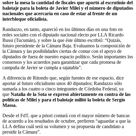
sobre la mesa la cantidad de fiscales que aportó al escrutinio del
balotaje para la boleta de Javier Milei y el número de diputados
nacionales que acercaría en caso de estar al frente de un
interbloque oficialista.
Randazzo, en tanto, apareció en los últimos días en una foto en
redes sociales con el diputado nacional electo por LLA Ricardo
Bussi (Tucumán), y sobre la que éste último escribió: “Quizás,
futuro presidente de la Cámara Baja. Evaluamos la composición de
la Cámara y las posibilidades ciertas de contar con el apoyo de
diputados de fuera de nuestro espacio político. Serán importantes los
consensos y los acuerdos para garantizar que cada promesa de
campaña de Javier se cumpla a rajatabla”.
A diferencia de Ritondo que, según fuentes de ese espacio, dice
aportar al futuro oficialismo unos 40 diputados; Randazzo sólo
sumaría a los cuatro o cinco integrantes de Córdoba Federal, ya
que
Natalia de la Sota se expresó abiertamente en contra de las
políticas de Milei y para el balotaje militó la boleta de Sergio
Massa.
Desde el FdT, que a priori contará con el mayor número de bancas
de acuerdo a los resultados de octubre, prefieren “aguardar a que la
LLA defina cuál será su volumen y su propuesta de candidato a
presidir la Cámara”.