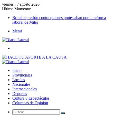
viernes , 7 agosto 2026
Último Momento:
Brutal represión contra quienes protestaban por la reforma
laboral de Milei
Menú
Buscar
Inicio
Provinciales
Locales
Nacionales
Internacionales
Deportes
Cultura y Espectáculos
Columnas de Opinión
Buscar