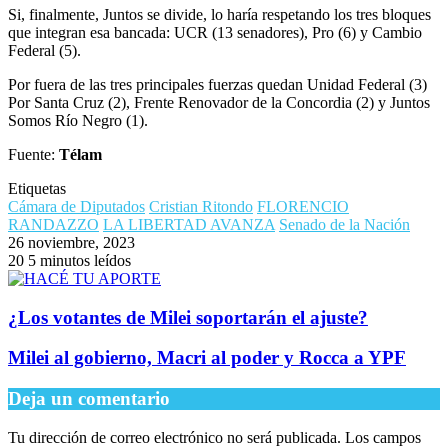
Si, finalmente, Juntos se divide, lo haría respetando los tres bloques
que integran esa bancada: UCR (13 senadores), Pro (6) y Cambio
Federal (5).
Por fuera de las tres principales fuerzas quedan Unidad Federal (3)
Por Santa Cruz (2), Frente Renovador de la Concordia (2) y Juntos
Somos Río Negro (1).
Fuente:
Télam
Etiquetas
Cámara de Diputados
Cristian Ritondo
FLORENCIO
RANDAZZO
LA LIBERTAD AVANZA
Senado de la Nación
26 noviembre, 2023
20
5 minutos leídos
¿Los votantes de Milei soportarán el ajuste?
Milei al gobierno, Macri al poder y Rocca a YPF
Deja un comentario
Tu dirección de correo electrónico no será publicada.
Los campos