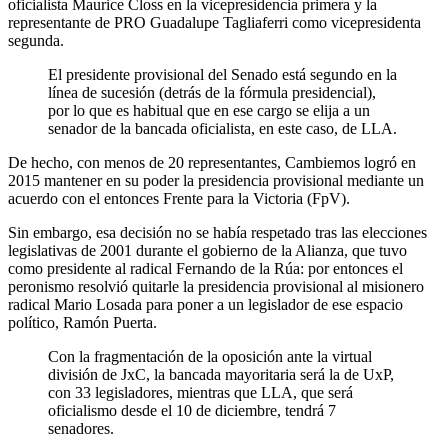
oficialista Maurice Closs en la vicepresidencia primera y la
representante de PRO Guadalupe Tagliaferri como vicepresidenta
segunda.
El presidente provisional del Senado está segundo en la
línea de sucesión (detrás de la fórmula presidencial),
por lo que es habitual que en ese cargo se elija a un
senador de la bancada oficialista, en este caso, de LLA.
De hecho, con menos de 20 representantes, Cambiemos logró en
2015 mantener en su poder la presidencia provisional mediante un
acuerdo con el entonces Frente para la Victoria (FpV).
Sin embargo, esa decisión no se había respetado tras las elecciones
legislativas de 2001 durante el gobierno de la Alianza, que tuvo
como presidente al radical Fernando de la Rúa: por entonces el
peronismo resolvió quitarle la presidencia provisional al misionero
radical Mario Losada para poner a un legislador de ese espacio
político, Ramón Puerta.
Con la fragmentación de la oposición ante la virtual
división de JxC, la bancada mayoritaria será la de UxP,
con 33 legisladores, mientras que LLA, que será
oficialismo desde el 10 de diciembre, tendrá 7
senadores.