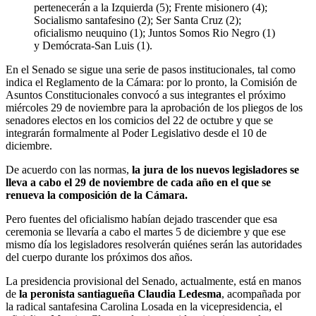
pertenecerán a la Izquierda (5); Frente misionero (4);
Socialismo santafesino (2); Ser Santa Cruz (2);
oficialismo neuquino (1); Juntos Somos Rio Negro (1)
y Demócrata-San Luis (1).
En el Senado se sigue una serie de pasos institucionales, tal como
indica el Reglamento de la Cámara: por lo pronto, la Comisión de
Asuntos Constitucionales convocó a sus integrantes el próximo
miércoles 29 de noviembre para la aprobación de los pliegos de los
senadores electos en los comicios del 22 de octubre y que se
integrarán formalmente al Poder Legislativo desde el 10 de
diciembre.
De acuerdo con las normas,
la jura de los nuevos legisladores se
lleva a cabo el 29 de noviembre de cada año en el que se
renueva la composición de la Cámara.
Pero fuentes del oficialismo habían dejado trascender que esa
ceremonia se llevaría a cabo el martes 5 de diciembre y que ese
mismo día los legisladores resolverán quiénes serán las autoridades
del cuerpo durante los próximos dos años.
La presidencia provisional del Senado, actualmente, está en manos
de
la peronista santiagueña Claudia Ledesma
, acompañada por
la radical santafesina Carolina Losada en la vicepresidencia, el