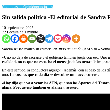
Columnas de Opinión
principales
​Sin salida política -El editorial de Sandra
10 septiembre, 2025
72
Lectura de 1 minuto
Sandra Russo realizó su editorial en
Jugo de Limón
(AM 530 – Somos R
«Uno no deja de azorarse y el gobierno también juega con eso. Uno n
realidad, no es que no escucha el mensaje de las urnas: le import
En este sentido, la conductora agregó: «Además, con el paso de los dí
uno.
La cosa es que cada día se descubre un nuevo curro».
«Hoy dijo que va a vetar los ATN, que son los Aportes del Tesoro 
afana. Porque eso también es afanar»
, aseguró.