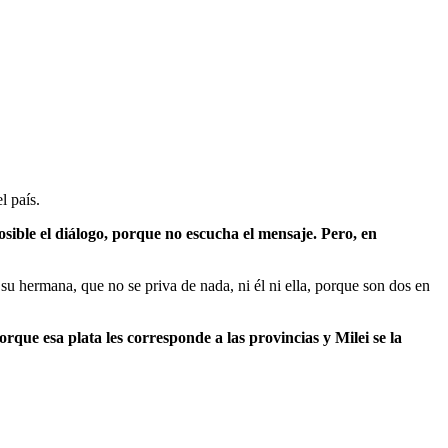
l país.
sible el diálogo, porque no escucha el mensaje. Pero, en
u hermana, que no se priva de nada, ni él ni ella, porque son dos en
rque esa plata les corresponde a las provincias y Milei se la