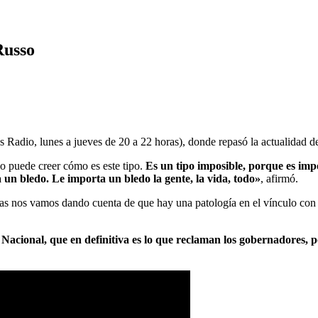
 Russo
adio, lunes a jueves de 20 a 22 horas), donde repasó la actualidad de
o puede creer cómo es este tipo.
Es un tipo imposible, porque es impo
a un bledo. Le importa un bledo la gente, la vida, todo»
, afirmó.
as nos vamos dando cuenta de que hay una patología en el vínculo con s
Nacional, que en definitiva es lo que reclaman los gobernadores, po