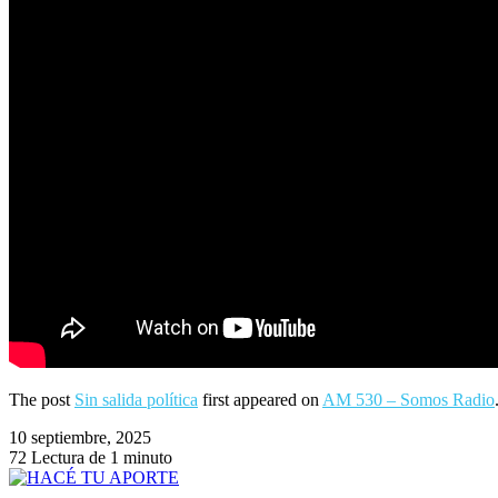
The post
Sin salida política
first appeared on
AM 530 – Somos Radio
10 septiembre, 2025
72
Lectura de 1 minuto