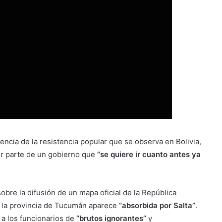
encia de la resistencia popular que se observa en Bolivia,
r parte de un gobierno que
“se quiere ir cuanto antes ya
bre la difusión de un mapa oficial de la República
y la provincia de Tucumán aparece
“absorbida por Salta”
.
a los funcionarios de
“brutos ignorantes”
y