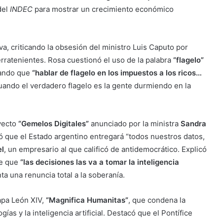
del
INDEC
para mostrar un crecimiento económico
iva, criticando la obsesión del ministro Luis Caputo por
rratenientes. Rosa cuestionó el uso de la palabra
“flagelo”
lando que
“hablar de flagelo en los impuestos a los ricos…
ando el verdadero flagelo es la gente durmiendo en la
yecto
“Gemelos Digitales”
anunciado por la ministra
Sandra
ió que el Estado argentino entregará “todos nuestros datos,
el
, un empresario al que calificó de antidemocrático. Explicó
te que
“las decisiones las va a tomar la inteligencia
ta una renuncia total a la soberanía.
apa León XIV,
“Magnifica Humanitas”
, que condena la
s y la inteligencia artificial. Destacó que el Pontífice