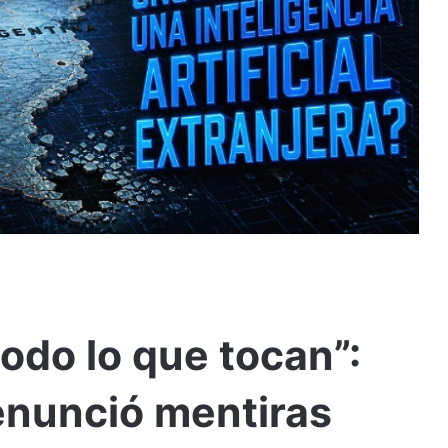
odo lo que tocan”:
enunció mentiras