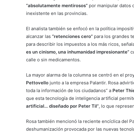
“absolutamente mentirosos”
por manipular datos 
inexistente en las provincias.
El analista también se enfocó en la política imposit
alcanzar las
“retenciones cero”
para los grandes te
para describir los impuestos a los más ricos, seña
es un cinismo, una inhumanidad impresionante”
cu
calle o sin medicamentos.
La mayor alarma de la columna se centró en el pro
Pettovello
junto a la empresa Palantir. Rosa advirt
toda la información de los ciudadanos” a
Peter Thi
que esta tecnología de inteligencia artificial permi
artificial… diseñado por Peter Til”
, lo que represen
Rosa también mencionó la reciente encíclica del P
deshumanización provocada por las nuevas tecnología