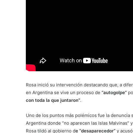
Rosa inició su intervención destacando que, a difer
en Argentina se vive un proceso de
“autogolpe”
po
con toda la que juntaron”
.
Uno de los puntos más polémicos fue la denuncia so
Argentina donde “no aparecen las Islas Malvinas” 
Rosa tildó al gobierno d
e “desaparecedor”
y acusó 