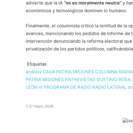
advierte que la IA
“no es moralmente neutra”
y lla
económicos y tecnológicos dominen lo humano.
Finalmente, el columnista criticó la lentitud de la
avances, mencionando los pedidos de informe de 
intervención denunciando la reforma electoral que 
privatización de los partidos políticos, calificándo
Etiquetas
análisis
CASA PATRIA MISIONES
COLUMNA RADIA
PATRIA MISIONES
ENTREVISTAS
GUSTAVO ROSA
LEÓN IV
PROGRAMA DE RADIO
RADIO LATERAL
st
27 mayo, 2026