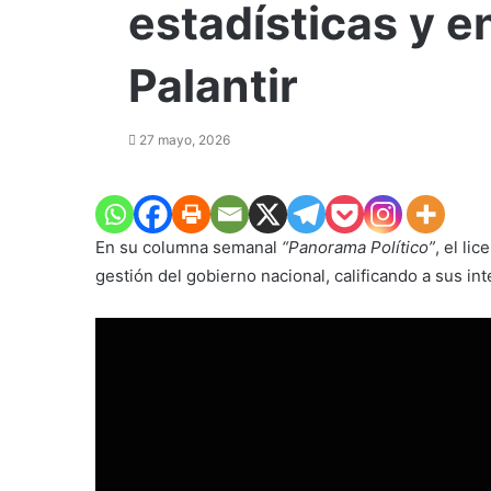
estadísticas y e
Palantir
27 mayo, 2026
En su columna semanal
“Panorama Político”
, el li
gestión del gobierno nacional, calificando a sus i