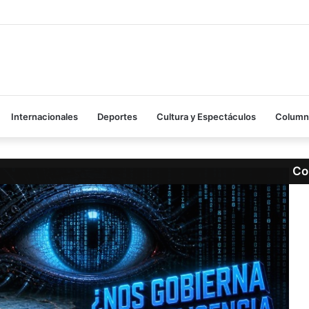
Internacionales
Deportes
Cultura y Espectáculos
Columna
Co
Cer