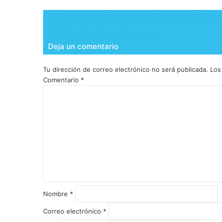
​El encuentro entre Pablo Grillo
CFK desde adentro
Deja un comentario
Tu dirección de correo electrónico no será publicada.
Los
Comentario
*
Nombre
*
Correo electrónico
*