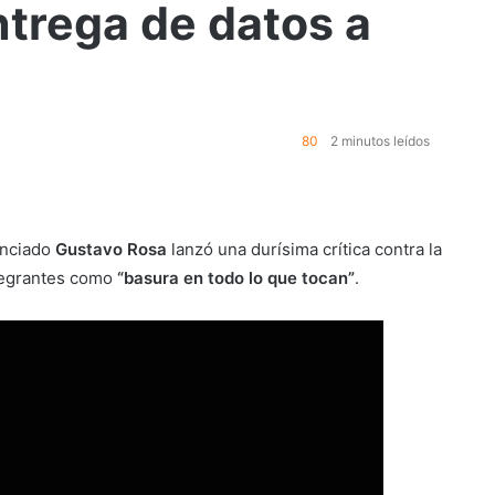
ntrega de datos a
80
2 minutos leídos
cenciado
Gustavo Rosa
lanzó una durísima crítica contra la
ntegrantes como
“basura en todo lo que tocan”
.