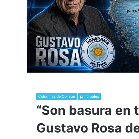
Columnas de Opinión
principales
“Son basura en t
Gustavo Rosa d