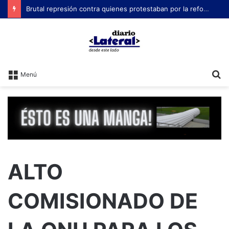
Brutal represión contra quienes protestaban por la reforma laboral de Milei
B
Menú
ALTO
COMISIONADO DE