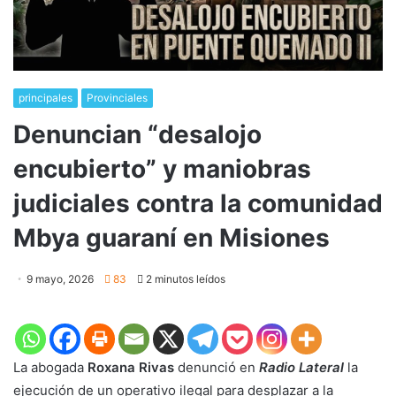
principales
Provinciales
Denuncian “desalojo
encubierto” y maniobras
judiciales contra la comunidad
Mbya guaraní en Misiones
9 mayo, 2026
83
2 minutos leídos
La abogada
Roxana Rivas
denunció en
Radio Lateral
la
ejecución de un operativo ilegal para desplazar a la