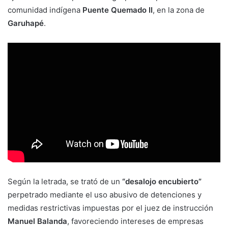
comunidad indígena
Puente Quemado II
, en la zona de
Garuhapé
.
Según la letrada, se trató de un
“desalojo encubierto”
perpetrado mediante el uso abusivo de detenciones y
medidas restrictivas impuestas por el juez de instrucción
Manuel Balanda
, favoreciendo intereses de empresas