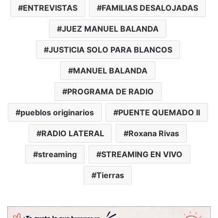
ENTREVISTAS
FAMILIAS DESALOJADAS
JUEZ MANUEL BALANDA
JUSTICIA SOLO PARA BLANCOS
MANUEL BALANDA
PROGRAMA DE RADIO
pueblos originarios
PUENTE QUEMADO II
RADIO LATERAL
Roxana Rivas
streaming
STREAMING EN VIVO
Tierras