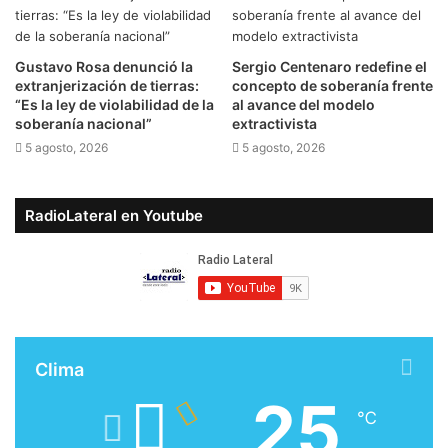
Gustavo Rosa denunció la
Sergio Centenaro redefine el
extranjerización de tierras:
concepto de soberanía frente
“Es la ley de violabilidad de la
al avance del modelo
soberanía nacional”
extractivista
5 agosto, 2026
5 agosto, 2026
RadioLateral en Youtube
Clima
25
℃