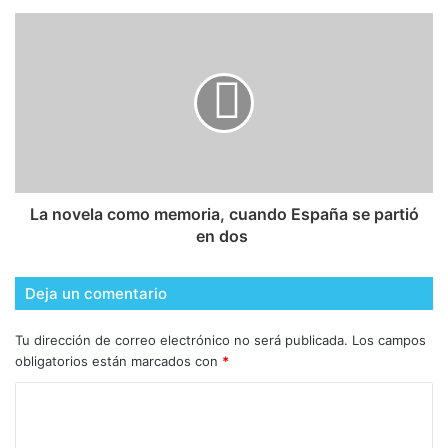
​La novela como memoria, cuando España se partió
en dos
Deja un comentario
Tu dirección de correo electrónico no será publicada.
Los campos
obligatorios están marcados con
*