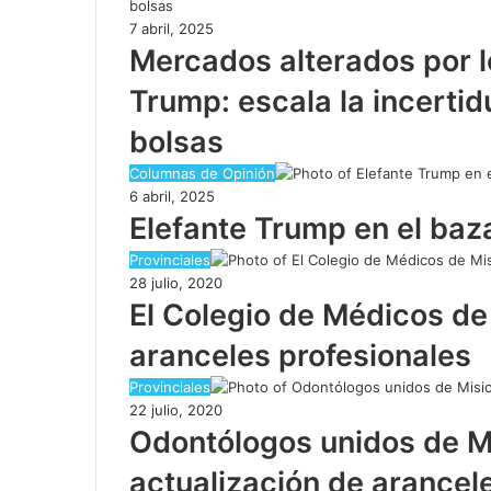
7 abril, 2025
Mercados alterados por l
Trump: escala la incerti
bolsas
Columnas de Opinión
6 abril, 2025
Elefante Trump en el baz
Provinciales
28 julio, 2020
El Colegio de Médicos de
aranceles profesionales
Provinciales
22 julio, 2020
Odontólogos unidos de M
actualización de arancel