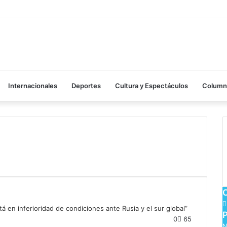
Internacionales
Deportes
Cultura y Espectáculos
Columna
0
65
N