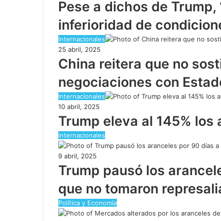
Pese a dichos de Trump,
inferioridad de condicion
Internacionales
25 abril, 2025
China reitera que no sost
negociaciones con Estad
Internacionales
10 abril, 2025
Trump eleva al 145% los 
Internacionales
9 abril, 2025
Trump pausó los arancele
que no tomaron represali
Política y Economía