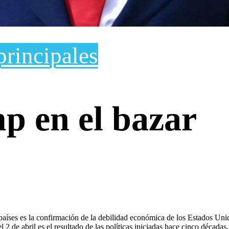
principales
p en el bazar
aíses es la confirmación de la debilidad económica de los Estados Uni
el 2 de abril es el resultado de las políticas iniciadas hace cinco déc