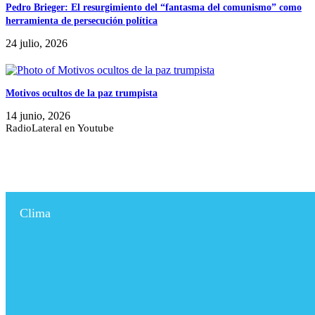
Pedro Brieger: El resurgimiento del “fantasma del comunismo” como
herramienta de persecución política
24 julio, 2026
Motivos ocultos de la paz trumpista
14 junio, 2026
RadioLateral en Youtube
Clima