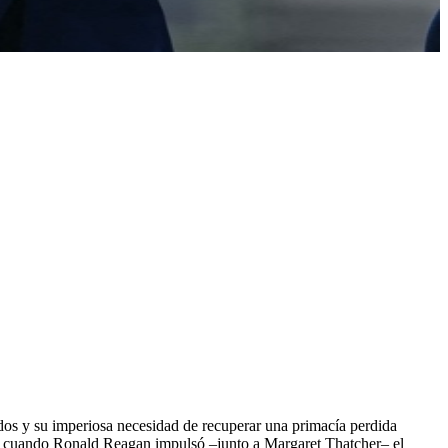
dos y su imperiosa necesidad de recuperar una primacía perdida
adas, cuando Ronald Reagan impulsó –junto a Margaret Thatcher– el