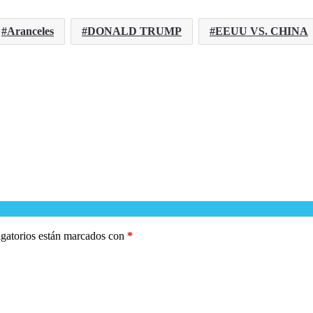
Aranceles
DONALD TRUMP
EEUU VS. CHINA
gatorios están marcados con
*