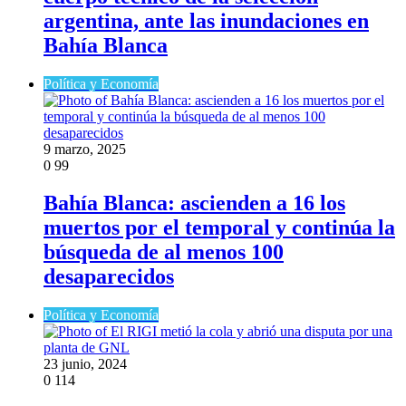
argentina, ante las inundaciones en
Bahía Blanca
Política y Economía
9 marzo, 2025
0
99
Bahía Blanca: ascienden a 16 los
muertos por el temporal y continúa la
búsqueda de al menos 100
desaparecidos
Política y Economía
23 junio, 2024
0
114