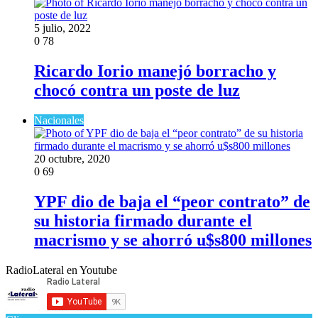
5 julio, 2022
0
78
Ricardo Iorio manejó borracho y
chocó contra un poste de luz
Nacionales
20 octubre, 2020
0
69
YPF dio de baja el “peor contrato” de
su historia firmado durante el
macrismo y se ahorró u$s800 millones
RadioLateral en Youtube