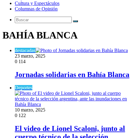
Cultura y Espectáculos
Columnas de Opinión
Buscar
BAHÍA BLANCA
destacadas
23 marzo, 2025
0
114
Jornadas solidarias en Bahía Blanca
Deportes
10 marzo, 2025
0
122
El video de Lionel Scaloni, junto al
cuerpo técnico de la selección