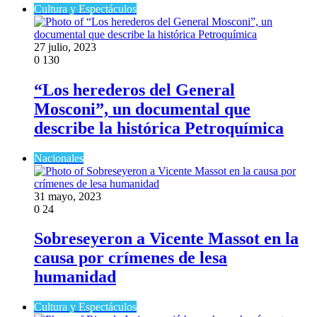
Cultura y Espectáculos
27 julio, 2023
0
130
“Los herederos del General
Mosconi”, un documental que
describe la histórica Petroquímica
Nacionales
31 mayo, 2023
0
24
Sobreseyeron a Vicente Massot en la
causa por crímenes de lesa
humanidad
Cultura y Espectáculos