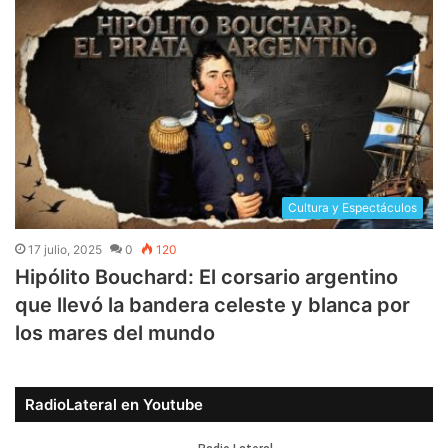
Cultura y Espectáculos
17 julio, 2025
0
120
Hipólito Bouchard: El corsario argentino
que llevó la bandera celeste y blanca por
los mares del mundo
RadioLateral en Youtube