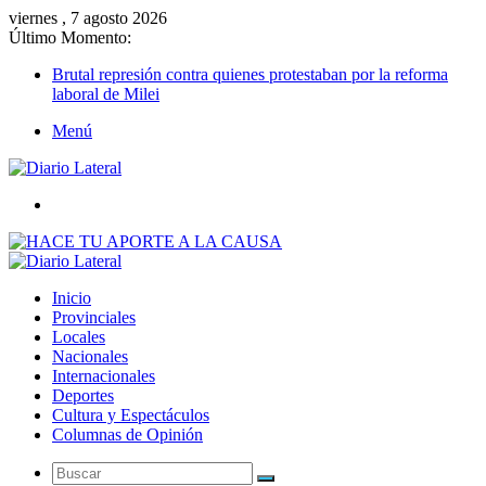
viernes , 7 agosto 2026
Último Momento:
Brutal represión contra quienes protestaban por la reforma
laboral de Milei
Menú
Buscar
Inicio
Provinciales
Locales
Nacionales
Internacionales
Deportes
Cultura y Espectáculos
Columnas de Opinión
Buscar