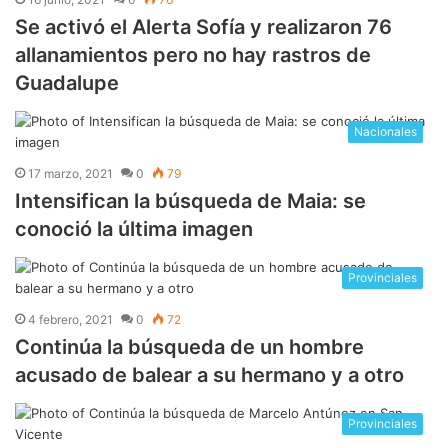
Se activó el Alerta Sofía y realizaron 76
allanamientos pero no hay rastros de
Guadalupe
Nacionales
17 marzo, 2021
0
79
Intensifican la búsqueda de Maia: se
conoció la última imagen
Provinciales
4 febrero, 2021
0
72
Continúa la búsqueda de un hombre
acusado de balear a su hermano y a otro
Provinciales