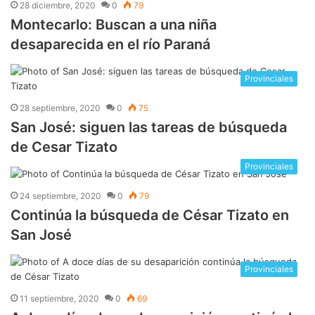
28 diciembre, 2020
0
79
Montecarlo: Buscan a una niña
desaparecida en el río Paraná
Provinciales
28 septiembre, 2020
0
75
San José: siguen las tareas de búsqueda
de Cesar Tizato
Provinciales
24 septiembre, 2020
0
79
Continúa la búsqueda de César Tizato en
San José
Provinciales
11 septiembre, 2020
0
69