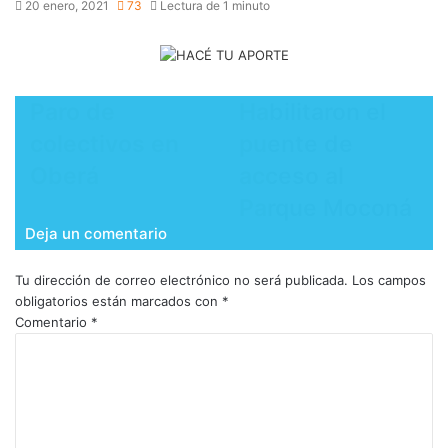
20 enero, 2021
73
Lectura de 1 minuto
Paro de
Habilitaron el
colectivos en
puente de
Oberá
acceso al
Parque Moconá
Deja un comentario
Tu dirección de correo electrónico no será publicada.
Los campos
obligatorios están marcados con
*
Comentario
*