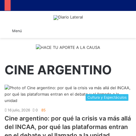
B
Menú
CINE ARGENTINO
Cultura y Espectáculos
16 julio, 2026
0
85
​Cine argentino: por qué la crisis va más allá
del INCAA, por qué las plataformas entran
en el debate y el llamado a la unidad