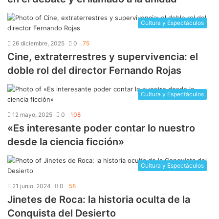
Cultura y Espectáculos
26 diciembre, 2025
0
75
Cine, extraterrestres y supervivencia: el
doble rol del director Fernando Rojas
Cultura y Espectáculos
12 mayo, 2025
0
108
​«Es interesante poder contar lo nuestro
desde la ciencia ficción»
Cultura y Espectáculos
21 junio, 2024
0
58
Jinetes de Roca: la historia oculta de la
Conquista del Desierto