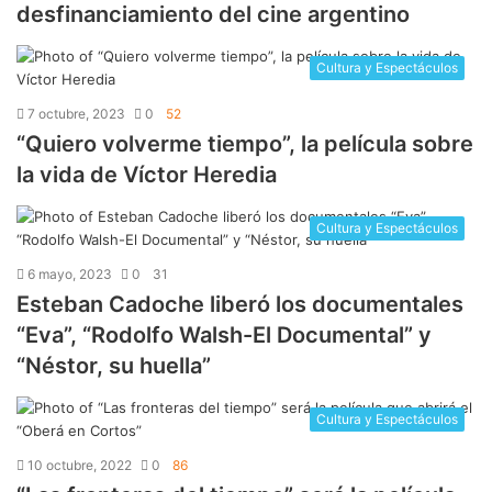
desfinanciamiento del cine argentino
Cultura y Espectáculos
7 octubre, 2023
0
52
“Quiero volverme tiempo”, la película sobre
la vida de Víctor Heredia
Cultura y Espectáculos
6 mayo, 2023
0
31
Esteban Cadoche liberó los documentales
“Eva”, “Rodolfo Walsh-El Documental” y
“Néstor, su huella”
Cultura y Espectáculos
10 octubre, 2022
0
86