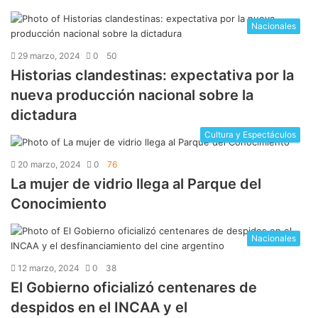
Nacionales
29 marzo, 2024
0
50
Historias clandestinas: expectativa por la
nueva producción nacional sobre la
dictadura
Cultura y Espectáculos
20 marzo, 2024
0
76
La mujer de vidrio llega al Parque del
Conocimiento
Nacionales
12 marzo, 2024
0
38
El Gobierno oficializó centenares de
despidos en el INCAA y el