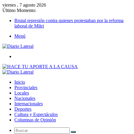
viernes , 7 agosto 2026
Último Momento:
Brutal represión contra quienes protestaban por la reforma
laboral de Milei
Menú
Buscar
Inicio
Provinciales
Locales
Nacionales
Internacionales
Deportes
Cultura y Espectáculos
Columnas de Opinión
Buscar