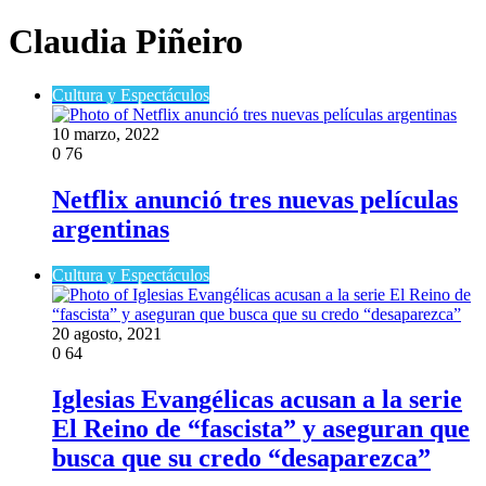
Claudia Piñeiro
Cultura y Espectáculos
10 marzo, 2022
0
76
Netflix anunció tres nuevas películas
argentinas
Cultura y Espectáculos
20 agosto, 2021
0
64
Iglesias Evangélicas acusan a la serie
El Reino de “fascista” y aseguran que
busca que su credo “desaparezca”