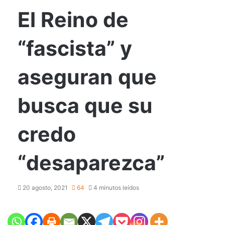
El Reino de
“fascista” y
aseguran que
busca que su
credo
“desaparezca”
20 agosto, 2021
64
4 minutos leídos