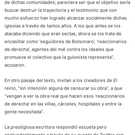
de dichas comunidades; pareciera ser que el objetivo sería
buscar destruir la trayectoria y el testimonio que con
mucho esfuerzo han logrado alcanzar socialmente dichas
iglesias a través de tantos años. A los que antes se los
atacaba diciendo que eran sectas, ahora se los trata de
encasillar como ‘seguidores de Bolsonaro’, ‘reaccionarios
de derecha’, agentes del mal contra los ideales que
promueve el colectivo que la guionista representa”,
acusaron.
En otro pasaje del texto, invitan a los creadores de
El
reino
, “sin intención alguna de censurar su obra”, a que
“vengan a ver la obra real que hacen esos ‘reaccionarios
de derecha’ en las villas, cárceles, hospitales y entre la
gente necesitada”.
La prestigiosa escritora respondió escueta pero
contundentemente a través de su cuenta de Twitter con