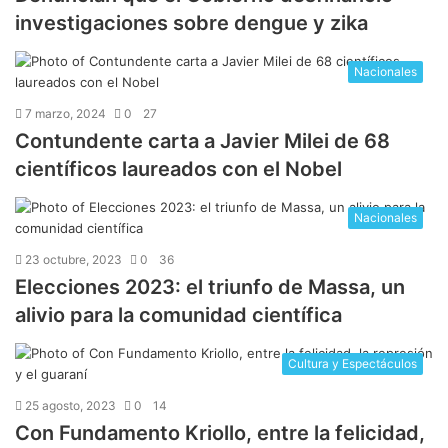
investigaciones sobre dengue y zika
Nacionales
7 marzo, 2024
0
27
Contundente carta a Javier Milei de 68
científicos laureados con el Nobel
Nacionales
23 octubre, 2023
0
36
Elecciones 2023: el triunfo de Massa, un
alivio para la comunidad científica
Cultura y Espectáculos
25 agosto, 2023
0
14
Con Fundamento Kriollo, entre la felicidad,