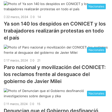
Nacionales
22 marzo, 2024
0
14
Ya son 140 los despidos en CONICET y los
trabajadores realizarán protestas en todo
el país
Nacionales
17 marzo, 2024
0
21
Paro nacional y movilización del CONICET:
los reclamos frente al desguace del
gobierno de Javier Milei
Nacionales
11 marzo, 2024
0
15
Denuncian que el Gobierno desfinanció