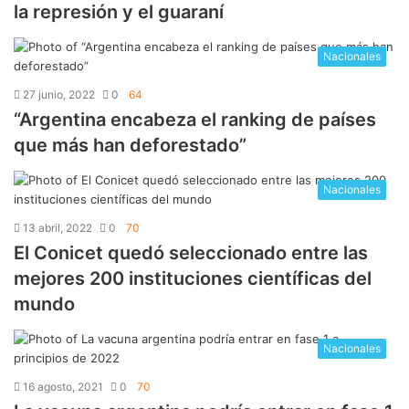
la represión y el guaraní
Nacionales
27 junio, 2022
0
64
“Argentina encabeza el ranking de países
que más han deforestado”
Nacionales
13 abril, 2022
0
70
El Conicet quedó seleccionado entre las
mejores 200 instituciones científicas del
mundo
Nacionales
16 agosto, 2021
0
70