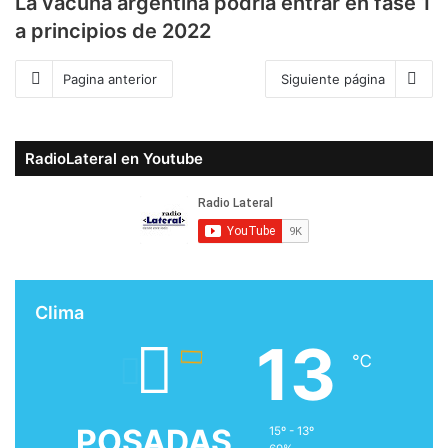
La vacuna argentina podría entrar en fase 1
a principios de 2022
Pagina anterior
Siguiente página
RadioLateral en Youtube
Clima
13
℃
POSADAS
15º - 13º