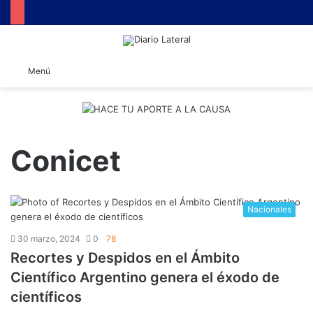
B
Menú
Conicet
Nacionales
30 marzo, 2024
0
78
Recortes y Despidos en el Ámbito
Científico Argentino genera el éxodo de
científicos