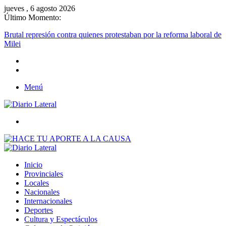
jueves , 6 agosto 2026
Último Momento:
Brutal represión contra quienes protestaban por la reforma laboral de
Milei
Menú
Buscar
Inicio
Provinciales
Locales
Nacionales
Internacionales
Deportes
Cultura y Espectáculos