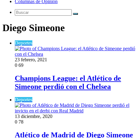
Columnas de Opinión
Buscar
Diego Simeone
Deportes
23 febrero, 2021
0
69
Champions League: el Atlético de
Simeone perdió con el Chelsea
Deportes
13 diciembre, 2020
0
78
Atlético de Madrid de Diego Simeone