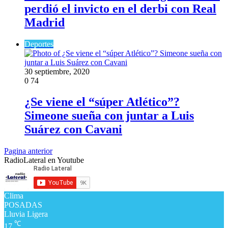
perdió el invicto en el derbi con Real
Madrid
Deportes
30 septiembre, 2020
0
74
¿Se viene el “súper Atlético”?
Simeone sueña con juntar a Luis
Suárez con Cavani
Pagina anterior
RadioLateral en Youtube
Clima
POSADAS
Lluvia Ligera
℃
17