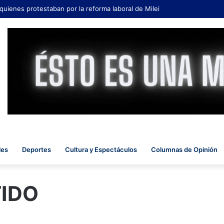
 quienes protestaban por la reforma laboral de Milei
les
Deportes
Cultura y Espectáculos
Columnas de Opinión
TIDO