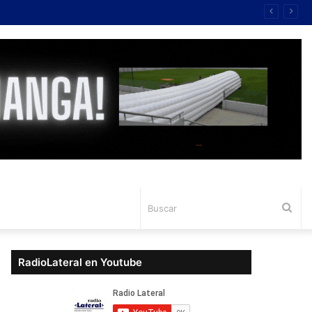
Bus
RadioLateral en Youtube