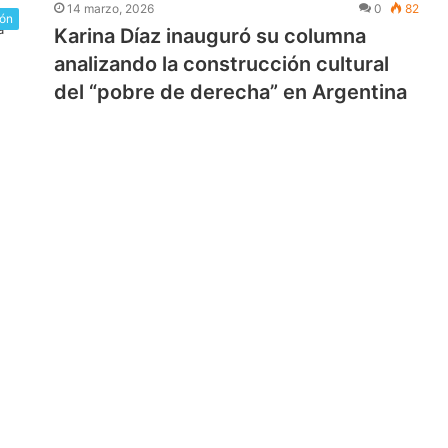
14 marzo, 2026
0
82
ión
Karina Díaz inauguró su columna
analizando la construcción cultural
del “pobre de derecha” en Argentina