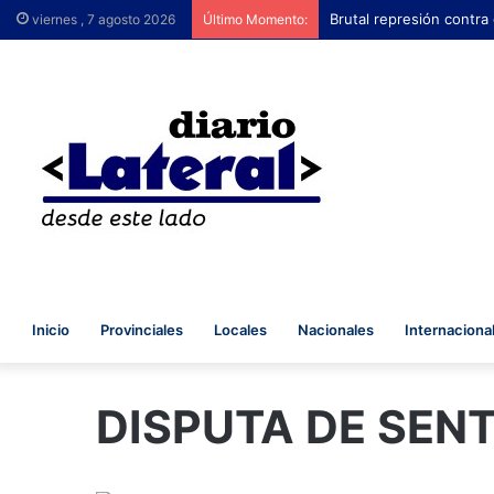
Brutal represión contra
viernes , 7 agosto 2026
Último Momento:
Inicio
Provinciales
Locales
Nacionales
Internaciona
DISPUTA DE SEN