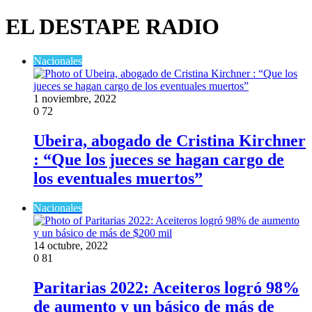
EL DESTAPE RADIO
Nacionales
1 noviembre, 2022
0
72
Ubeira, abogado de Cristina Kirchner
: “Que los jueces se hagan cargo de
los eventuales muertos”
Nacionales
14 octubre, 2022
0
81
Paritarias 2022: Aceiteros logró 98%
de aumento y un básico de más de