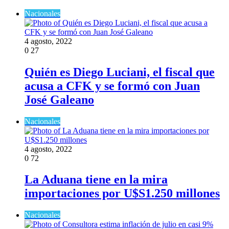
Nacionales
4 agosto, 2022
0
27
Quién es Diego Luciani, el fiscal que
acusa a CFK y se formó con Juan
José Galeano
Nacionales
4 agosto, 2022
0
72
La Aduana tiene en la mira
importaciones por U$S1.250 millones
Nacionales