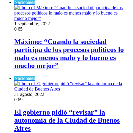
Nacionales
1 septiembre, 2022
0
65
Máximo: “Cuando la sociedad
participa de los procesos políticos lo
malo es menos malo y lo bueno es
mucho mejor”
Nacionales
31 agosto, 2022
0
69
El gobierno pidió “revisar” la
autonomía de la Ciudad de Buenos
Aires