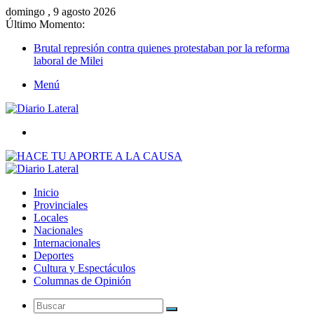
domingo , 9 agosto 2026
Último Momento:
Brutal represión contra quienes protestaban por la reforma
laboral de Milei
Menú
Buscar
Inicio
Provinciales
Locales
Nacionales
Internacionales
Deportes
Cultura y Espectáculos
Columnas de Opinión
Buscar