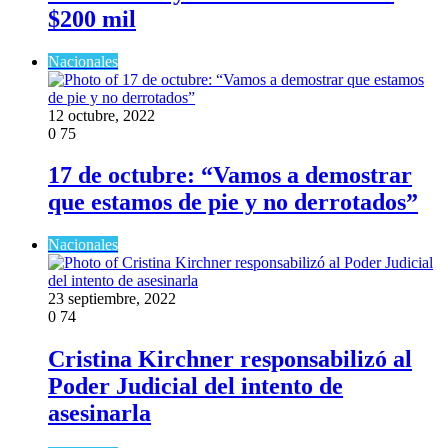
$200 mil
Nacionales
12 octubre, 2022
0
75
17 de octubre: “Vamos a demostrar
que estamos de pie y no derrotados”
Nacionales
23 septiembre, 2022
0
74
Cristina Kirchner responsabilizó al
Poder Judicial del intento de
asesinarla