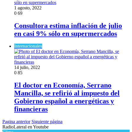
1 agosto, 2022
0
69
Consultora estima inflación de julio
en casi 9% sólo en supermercados
Internacionales
14 julio, 2022
0
85
El doctor en Economía, Serrano
Mancilla, se refirió al impuesto del
Gobierno español a energéticas y
financieras
Pagina anterior
Siguiente página
RadioLateral en Youtube