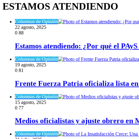
ESTAMOS ATENDIENDO
Columnas de Opinión
22 agosto, 2025
0
88
Estamos atendiendo: ¿Por qué el PAyS 
Columnas de Opinión
19 agosto, 2025
0
81
Frente Fuerza Patria oficializa lista e
Columnas de Opinión
15 agosto, 2025
0
77
Medios oficialistas y ajuste obrero en
Columnas de Opinión