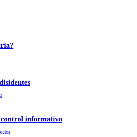
tria?
disidentes
 control informativo