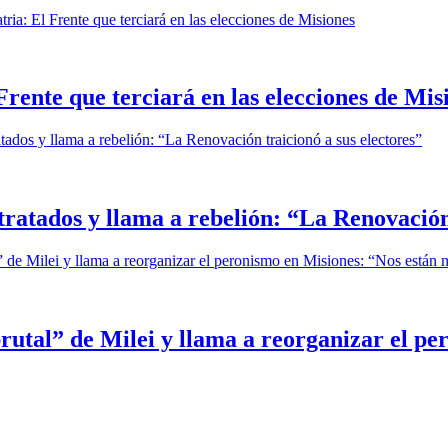
Frente que terciará en las elecciones de Mis
ratados y llama a rebelión: “La Renovación 
brutal” de Milei y llama a reorganizar el p