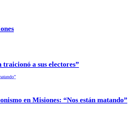
iones
traicionó a sus electores”
eronismo en Misiones: “Nos están matando”